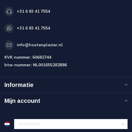
+31 6 83 41 7554
+31 6 83 41 7554
info@houtenplezier.nl
KVK nummer:
60682744
btw-nummer:
NL001655282B86
Informatie
Mijn account