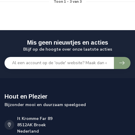
Toon
1
-
3
van 3
Mis geen nieuwtjes en acties
Blijf op de hoogte over onze laatste acties
Hout en Plezier
Bijzonder mooi en duurzaam speelgoed
It Kromme Far 89
8512AK Broek
Nederland