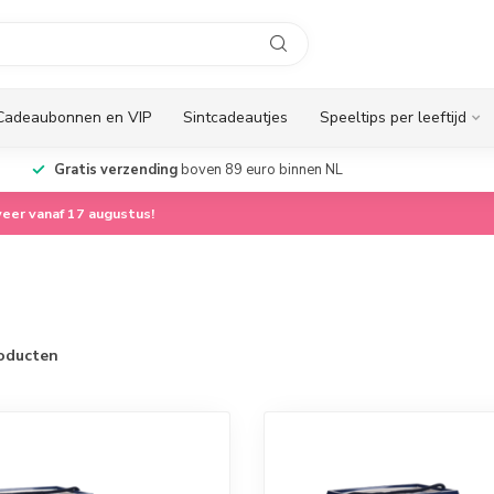
Cadeaubonnen en VIP
Sintcadeautjes
Speeltips per leeftijd
Gratis verzending
boven 89 euro binnen NL
eer vanaf 17 augustus!
oducten