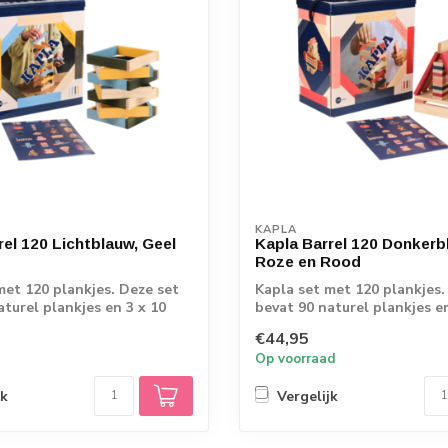
KAPLA
rel 120 Lichtblauw, Geel
Kapla Barrel 120 Donkerb
Roze en Rood
met 120 plankjes. Deze set
Kapla set met 120 plankjes.
aturel plankjes en 3 x 10
bevat 90 naturel plankjes en
gekleur...
€44,95
Op voorraad
jk
Vergelijk