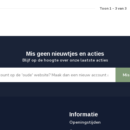
Toon
1
-
3
van 3
Mis geen nieuwtjes en acties
Blijf op de hoogte over onze laatste acties
Mis
Informatie
Openingstijden