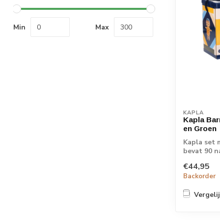
Min
Max
KAPLA
Kapla Bar
en Groen
Kapla set 
bevat 90 n
gekleur...
€44,95
Backorder
Vergeli