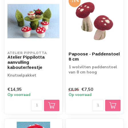
-16%
ATELIER PIPPILOTTA 
Papoose - Paddenstoel
Atelier Pippilotta
8 cm
aanvulling
1 wolvilten paddenstoel
kabouterfeestje
van 8 cm hoog
Knutselpakket
€14,95
€7,50
€8,95
Op voorraad
Op voorraad