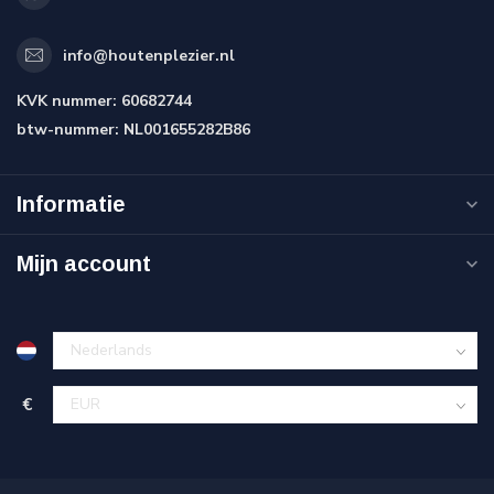
info@houtenplezier.nl
KVK nummer:
60682744
btw-nummer:
NL001655282B86
Informatie
Mijn account
€