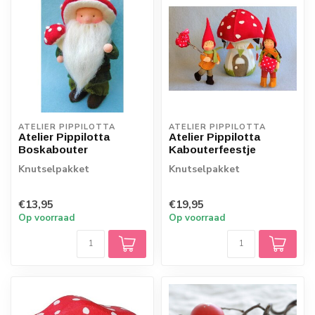
ATELIER PIPPILOTTA 
ATELIER PIPPILOTTA 
Atelier Pippilotta
Atelier Pippilotta
Boskabouter
Kabouterfeestje
Knutselpakket
Knutselpakket
€13,95
€19,95
Op voorraad
Op voorraad