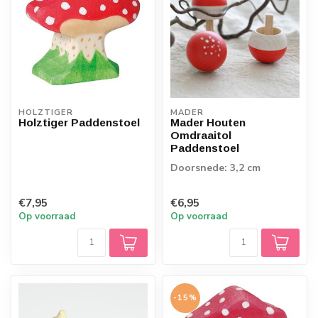
HOLZTIGER
MADER
Holztiger Paddenstoel
Mader Houten
Omdraaitol
Paddenstoel
Doorsnede: 3,2 cm
€7,95
€6,95
Op voorraad
Op voorraad
-15%