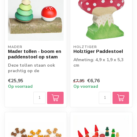
MADER
HOLZTIGER
Mader tollen - boom en
Holztiger Paddestoel
paddenstoel op stam
Afmeting: 4,9 x 1,9 x 5,3
Deze tollen staan ook
cm
prachtig op de
seizoenstafel!
€25,95
€6,76
€7,95
Op voorraad
Op voorraad