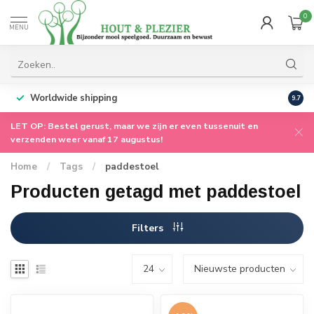
0
MENU
Worldwide shipping
9.7
LET OP: Bestel gerust, maar we zijn er even tussenuit en
verzenden weer vanaf 17 augustus!
Home
/
Tags
/
paddestoel
Producten getagd met paddestoel
Filters