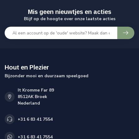
Mis geen nieuwtjes en acties
Blijf op de hoogte over onze laatste acties
Hout en Plezier
Bijzonder mooi en duurzaam speelgoed
It Kromme Far 89
8512AK Broek
Nederland
+31 6 83 41 7554
+31 6 83 41 7554