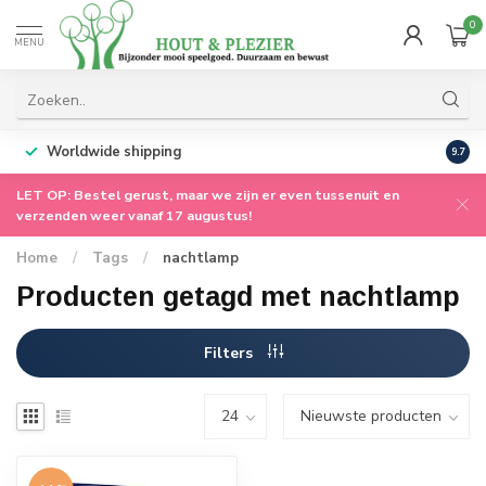
0
MENU
Worldwide shipping
9.7
LET OP: Bestel gerust, maar we zijn er even tussenuit en
verzenden weer vanaf 17 augustus!
Home
/
Tags
/
nachtlamp
Producten getagd met nachtlamp
Filters