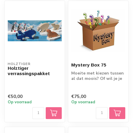
HOLZTIGER
Mystery Box 75
Holztiger
Moeite met kiezen tussen
verrassingspakket
al dat moois? Of wil je je
kindje en jezelf gewoon
eens...
€50,00
€75,00
Op voorraad
Op voorraad