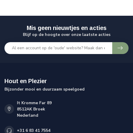
Mis geen nieuwtjes en acties
Blijf op de hoogte over onze laatste acties
Hout en Plezier
Bijzonder mooi en duurzaam speelgoed
It Kromme Far 89
8512AK Broek
Nederland
+31 6 83 41 7554