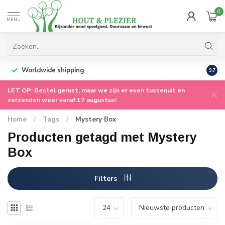
0
MENU
Worldwide shipping
9.7
LET OP: Bestel gerust, maar we zijn er even tussenuit en
verzenden weer vanaf 17 augustus!
Home
/
Tags
/
Mystery Box
Producten getagd met Mystery
Box
Filters