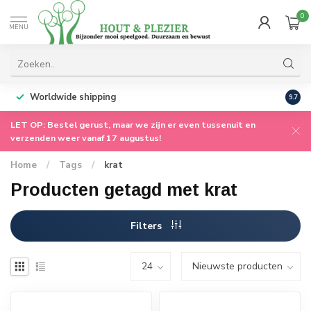
0
MENU
Worldwide shipping
9.7
LET OP: Bestel gerust, maar we zijn er even tussenuit en
verzenden weer vanaf 17 augustus!
Home
/
Tags
/
krat
Producten getagd met krat
Filters