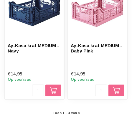
Ay-Kasa krat MEDIUM -
Ay-Kasa krat MEDIUM -
Navy
Baby Pink
€14,95
€14,95
Op voorraad
Op voorraad
Toon
1
-
4
van 4