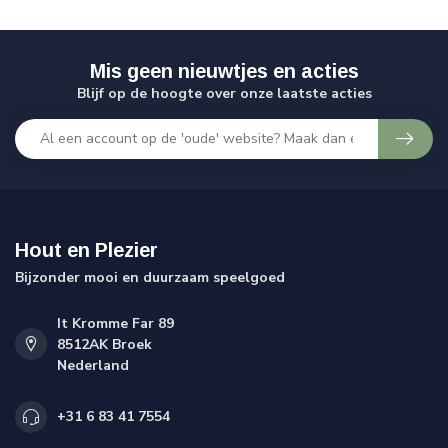
Mis geen nieuwtjes en acties
Blijf op de hoogte over onze laatste acties
Hout en Plezier
Bijzonder mooi en duurzaam speelgoed
It Kromme Far 89
8512AK Broek
Nederland
+31 6 83 41 7554