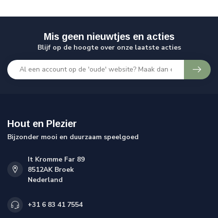
Mis geen nieuwtjes en acties
Blijf op de hoogte over onze laatste acties
Hout en Plezier
Bijzonder mooi en duurzaam speelgoed
It Kromme Far 89
8512AK Broek
Nederland
+31 6 83 41 7554