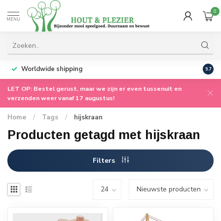
0
MENU
Worldwide shipping
9.7
LET OP: Bestel gerust, maar we zijn er even tussenuit en
verzenden weer vanaf 17 augustus!
Home
/
Tags
/
hijskraan
Producten getagd met hijskraan
Filters