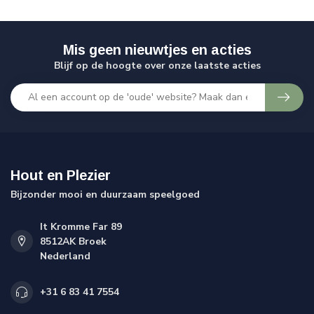
Mis geen nieuwtjes en acties
Blijf op de hoogte over onze laatste acties
Hout en Plezier
Bijzonder mooi en duurzaam speelgoed
It Kromme Far 89
8512AK Broek
Nederland
+31 6 83 41 7554