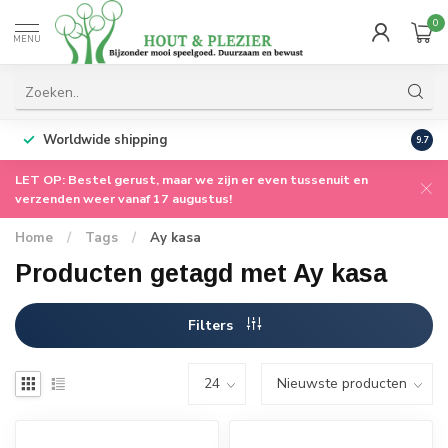
0
MENU
Worldwide shipping
9.7
LET OP: Bestel gerust, maar we zijn er even tussenuit en
verzenden weer vanaf 17 augustus!
Home
/
Tags
/
Ay kasa
Producten getagd met Ay kasa
Filters