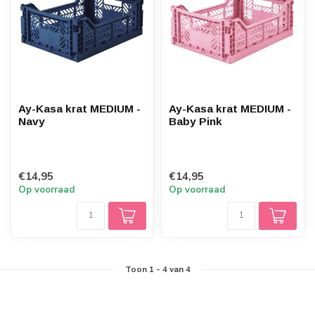
Ay-Kasa krat MEDIUM -
Ay-Kasa krat MEDIUM -
Navy
Baby Pink
€14,95
€14,95
Op voorraad
Op voorraad
Toon
1
-
4
van 4