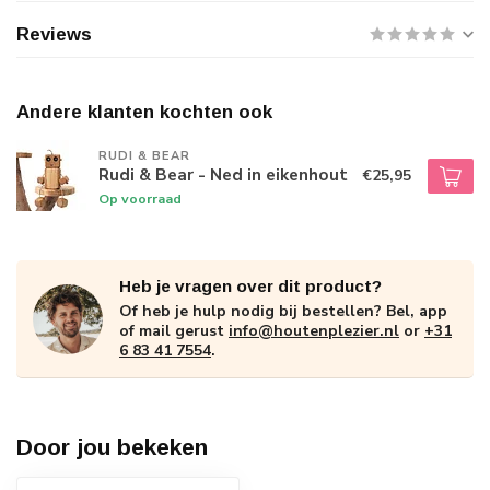
Reviews
Andere klanten kochten ook
RUDI & BEAR
Rudi & Bear - Ned in eikenhout
€25,95
Op voorraad
Heb je vragen over dit product?
Of heb je hulp nodig bij bestellen? Bel, app
of mail gerust
info@houtenplezier.nl
or
+31
6 83 41 7554
.
Door jou bekeken