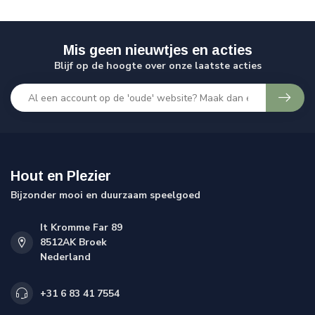
Mis geen nieuwtjes en acties
Blijf op de hoogte over onze laatste acties
Hout en Plezier
Bijzonder mooi en duurzaam speelgoed
It Kromme Far 89
8512AK Broek
Nederland
+31 6 83 41 7554