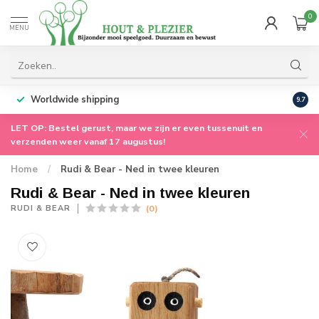
0
MENU
Worldwide shipping
9.7
LET OP: Bestel gerust, maar we zijn er even tussenuit en
verzenden weer vanaf 17 augustus!
Home
/
Rudi & Bear - Ned in twee kleuren
Rudi & Bear - Ned in twee kleuren
(0)
RUDI & BEAR