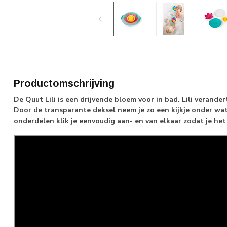
Productomschrijving
De Quut Lili is een drijvende bloem voor in bad. Lili verande
Door de transparante deksel neem je zo een kijkje onder wat
onderdelen klik je eenvoudig aan- en van elkaar zodat je h