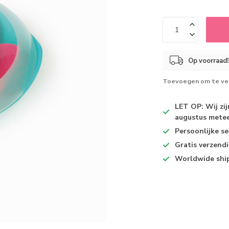
Op voorraad!
Toevoegen om te ver
LET OP: Wij zi
augustus metee
Persoonlijke se
Gratis verzend
Worldwide shi