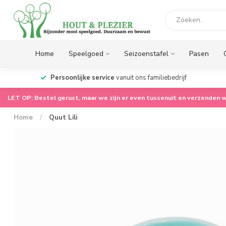
Home
Speelgoed
Seizoenstafel
Pasen
op.
Persoonlijke service
vanuit ons familiebedrijf
LET OP: Bestel gerust, maar we zijn er even tussenuit en verzenden w
Home
/
Quut Lili