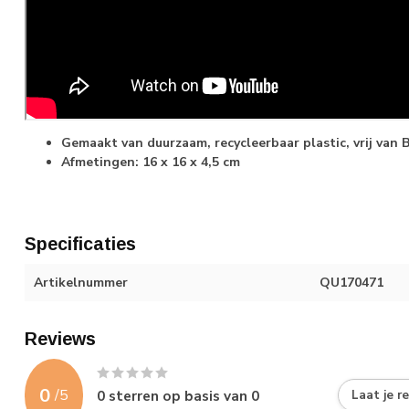
Gemaakt van duurzaam, recycleerbaar plastic, vrij van B
Afmetingen: 16 x 16 x 4,5 cm
Specificaties
Artikelnummer
QU170471
Reviews
0
/
5
0
sterren op basis van
0
Laat je r