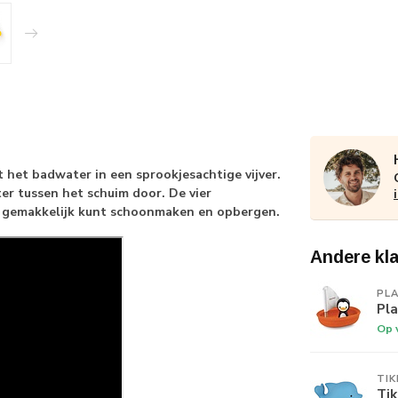
rt het badwater in een sprookjesachtige vijver.
er tussen het schuim door. De vier
et gemakkelijk kunt schoonmaken en opbergen.
Andere kl
PL
Pla
Op 
TIK
Tik