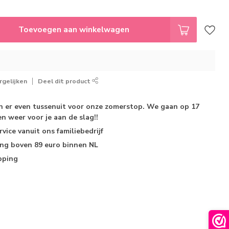
Toevoegen aan winkelwagen
gelijken
Deel dit product
jn er even tussenuit voor onze zomerstop. We gaan op 17
n weer voor je aan de slag!!
rvice
vanuit ons familiebedrijf
ing
boven 89 euro binnen NL
pping