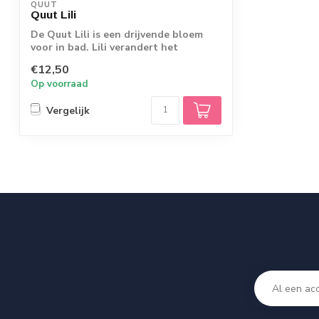
QUUT
Quut Lili
De Quut Lili is een drijvende bloem
voor in bad. Lili verandert het
badwater in ...
€12,50
Op voorraad
Vergelijk