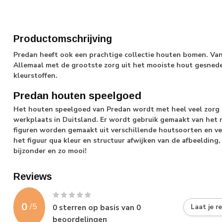
Productomschrijving
Predan heeft ook een prachtige collectie houten bomen. Va
Allemaal met de grootste zorg uit het mooiste hout gesnede
kleurstoffen.
Predan houten speelgoed
Het houten speelgoed van Predan wordt met heel veel zorg 
werkplaats in Duitsland. Er wordt gebruik gemaakt van het 
figuren worden gemaakt uit verschillende houtsoorten en v
het figuur qua kleur en structuur afwijken van de afbeelding, 
bijzonder en zo mooi!
Reviews
0
/
5
0
sterren op basis van
0
Laat je r
beoordelingen