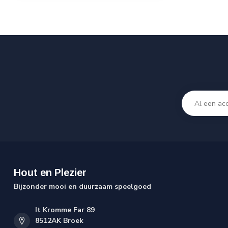
Hout en Plezier
Bijzonder mooi en duurzaam speelgoed
It Kromme Far 89
8512AK Broek