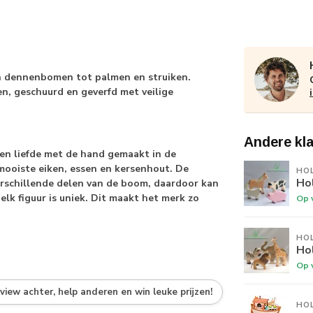
n dennenbomen tot palmen en struiken.
n, geschuurd en geverfd met veilige
Andere kl
en liefde met de hand gemaakt in de
mooiste eiken, essen en kersenhout. De
HO
Hol
erschillende delen van de boom, daardoor kan
elk figuur is uniek. Dit maakt het merk zo
Op 
HO
Hol
Op 
eview achter, help anderen en win leuke prijzen!
HO