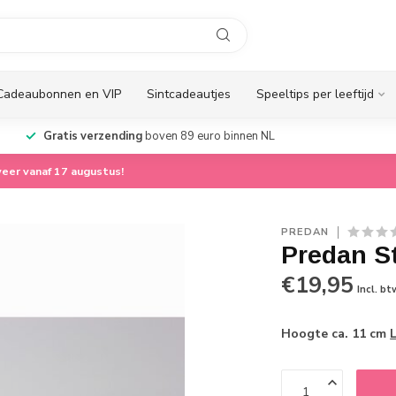
Cadeaubonnen en VIP
Sintcadeautjes
Speeltips per leeftijd
Gratis verzending
boven 89 euro binnen NL
eer vanaf 17 augustus!
PREDAN
Predan St
€19,95
Incl. bt
Hoogte ca. 11 cm