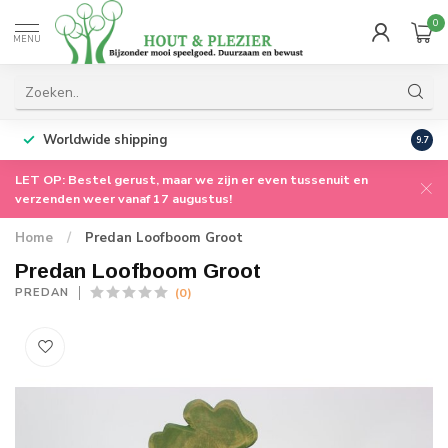
0
MENU
Worldwide shipping
9.7
LET OP: Bestel gerust, maar we zijn er even tussenuit en
verzenden weer vanaf 17 augustus!
Home
/
Predan Loofboom Groot
Predan Loofboom Groot
(0)
PREDAN