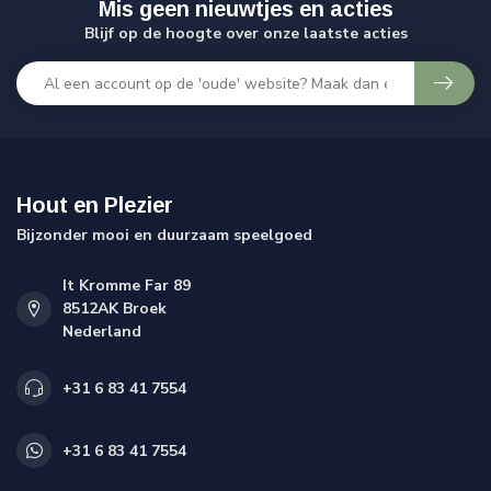
Mis geen nieuwtjes en acties
Blijf op de hoogte over onze laatste acties
Hout en Plezier
Bijzonder mooi en duurzaam speelgoed
It Kromme Far 89
8512AK Broek
Nederland
+31 6 83 41 7554
+31 6 83 41 7554