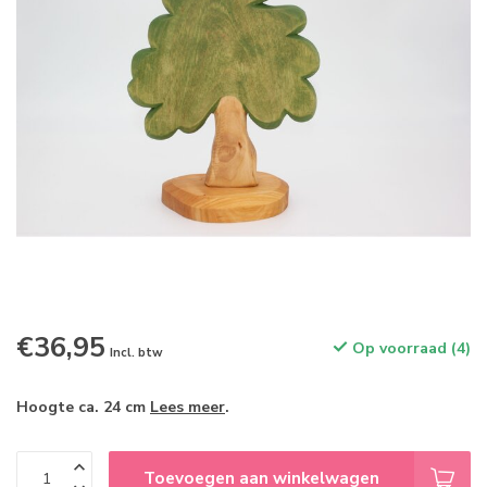
€36,95
Op voorraad (4)
Incl. btw
Hoogte ca. 24 cm
Lees meer
.
Toevoegen aan winkelwagen