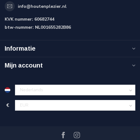
info@houtenplezier.nl
KVK nummer:
60682744
btw-nummer:
NL001655282B86
Informatie
Mijn account
€