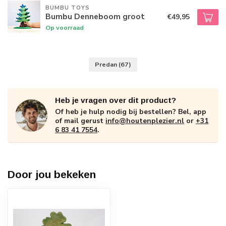
BUMBU TOYS
Bumbu Denneboom groot
€49,95
Op voorraad
Predan
(67)
Heb je vragen over dit product?
Of heb je hulp nodig bij bestellen? Bel, app
of mail gerust
info@houtenplezier.nl
or
+31
6 83 41 7554
.
Door jou bekeken