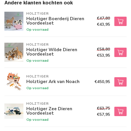
Andere klanten kochten ook
HOLZTIGER
€47,80
Holztiger Boerderij Dieren
Voordeelset
€43,95
Op voorraad
HOLZTIGER
€58,80
Holztiger Wilde Dieren
Voordeelset
€53,95
Op voorraad
HOLZTIGER
Holztiger Ark van Noach
€450,95
Op voorraad
HOLZTIGER
€63,75
Holztiger Zee Dieren
Voordeelset
€57,95
Op voorraad