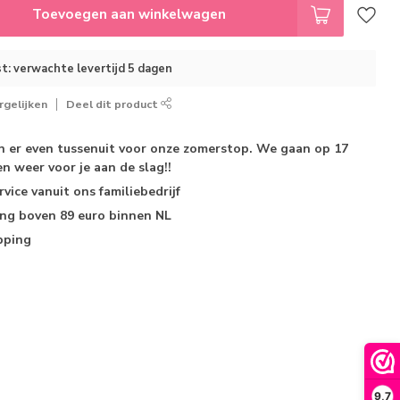
Toevoegen aan winkelwagen
t: verwachte levertijd 5 dagen
gelijken
Deel dit product
jn er even tussenuit voor onze zomerstop. We gaan op 17
n weer voor je aan de slag!!
rvice
vanuit ons familiebedrijf
ing
boven 89 euro binnen NL
pping
9,7