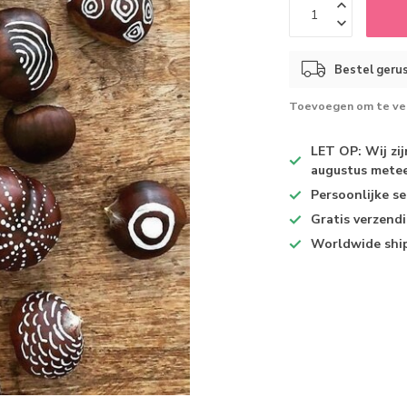
Bestel gerus
Toevoegen om te ver
LET OP: Wij zi
augustus metee
Persoonlijke se
Gratis verzend
Worldwide shi