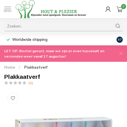
0
MENU
Worldwide shipping
9.7
LET OP: Bestel gerust, maar we zijn er even tussenuit en
verzenden weer vanaf 17 augustus!
Home
/
Plakkaatverf
Plakkaatverf
(0)