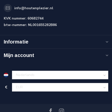
info@houtenplezier.nl
KVK nummer:
60682744
btw-nummer:
NL001655282B86
Informatie
Mijn account
€