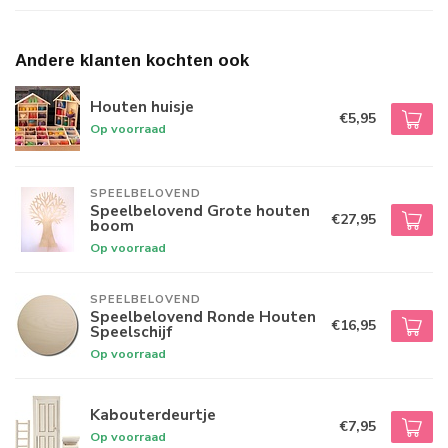
Andere klanten kochten ook
Houten huisje
€5,95
Op voorraad
SPEELBELOVEND
Speelbelovend Grote houten
€27,95
boom
Op voorraad
SPEELBELOVEND
Speelbelovend Ronde Houten
€16,95
Speelschijf
Op voorraad
Kabouterdeurtje
€7,95
Op voorraad