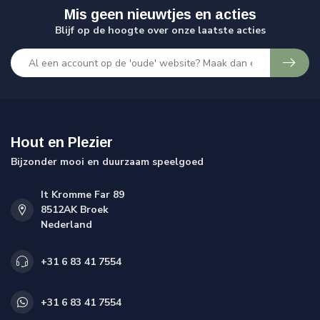
Mis geen nieuwtjes en acties
Blijf op de hoogte over onze laatste acties
Hout en Plezier
Bijzonder mooi en duurzaam speelgoed
It Kromme Far 89
8512AK Broek
Nederland
+31 6 83 41 7554
+31 6 83 41 7554