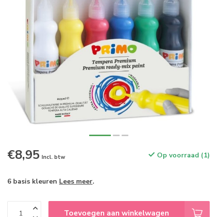
€8,95
Op voorraad (1)
Incl. btw
6 basis kleuren
Lees meer
.
Toevoegen aan winkelwagen