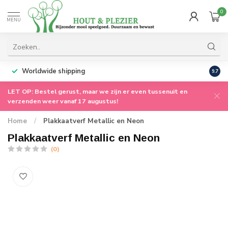
0
MENU
Worldwide shipping
9.7
LET OP: Bestel gerust, maar we zijn er even tussenuit en
verzenden weer vanaf 17 augustus!
Home
/
Plakkaatverf Metallic en Neon
Plakkaatverf Metallic en Neon
(0)