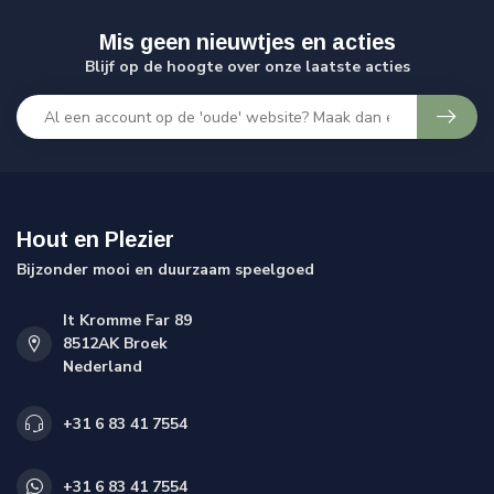
Mis geen nieuwtjes en acties
Blijf op de hoogte over onze laatste acties
Hout en Plezier
Bijzonder mooi en duurzaam speelgoed
It Kromme Far 89
8512AK Broek
Nederland
+31 6 83 41 7554
+31 6 83 41 7554