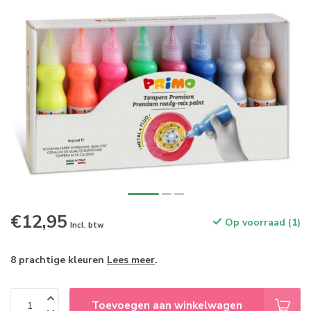
€12,95
Op voorraad (1)
Incl. btw
8 prachtige kleuren
Lees meer
.
Toevoegen aan winkelwagen