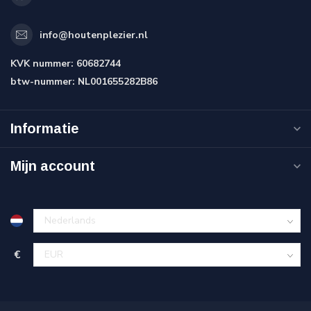
info@houtenplezier.nl
KVK nummer:
60682744
btw-nummer:
NL001655282B86
Informatie
Mijn account
€