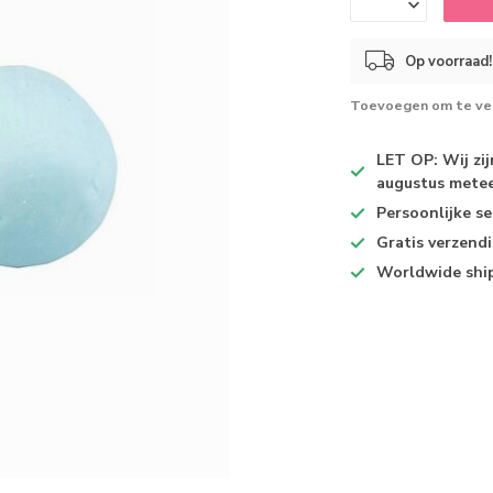
Op voorraad!
Toevoegen om te ver
LET OP: Wij zi
augustus metee
Persoonlijke se
Gratis verzend
Worldwide shi