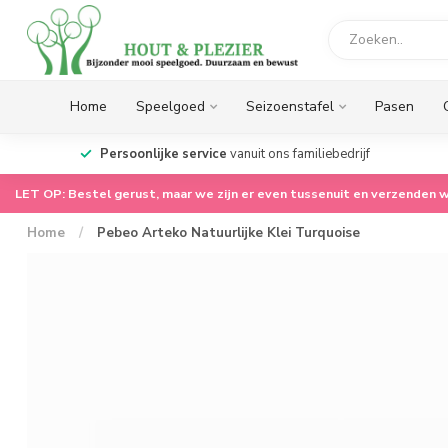
Home
Speelgoed
Seizoenstafel
Pasen
op.
Persoonlijke service
vanuit ons familiebedrijf
LET OP: Bestel gerust, maar we zijn er even tussenuit en verzenden w
Home
/
Pebeo Arteko Natuurlijke Klei Turquoise