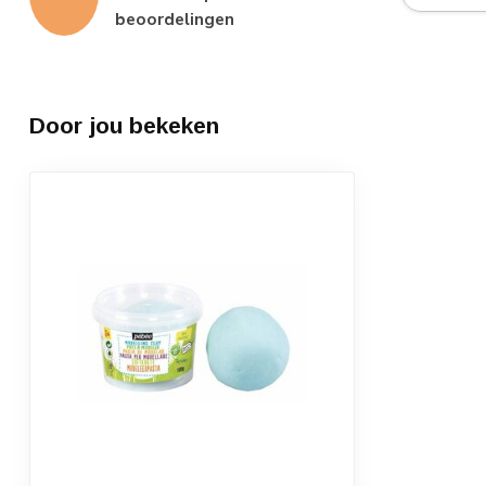
beoordelingen
Door jou bekeken