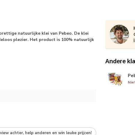
ettige natuurlijke klei van Pebeo. De klei
deloos plezier. Het product is 100% natuurlijk
Andere kl
Peb
Nie
eview achter, help anderen en win leuke prijzen!