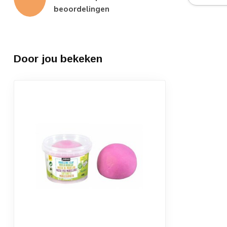
beoordelingen
Door jou bekeken