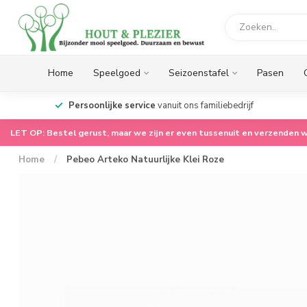
Home
Speelgoed
Seizoenstafel
Pasen
op.
Persoonlijke service
vanuit ons familiebedrijf
LET OP: Bestel gerust, maar we zijn er even tussenuit en verzenden w
Home
/
Pebeo Arteko Natuurlijke Klei Roze