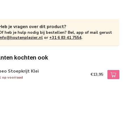
Heb je vragen over dit product?
Of heb je hulp nodig bij bestellen? Bel, app of mail gerust
info@houtenplezier.nl
or
+31 6 83 41 7554
.
anten kochten ook
eo Stoepkrijt Klei
€13,95
t op voorraad