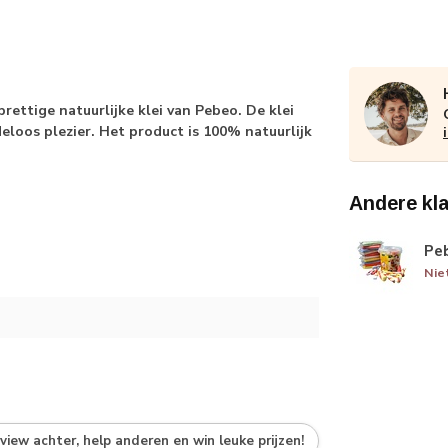
ettige natuurlijke klei van Pebeo. De klei
deloos plezier. Het product is 100% natuurlijk
Andere kl
Peb
Nie
eview achter, help anderen en win leuke prijzen!