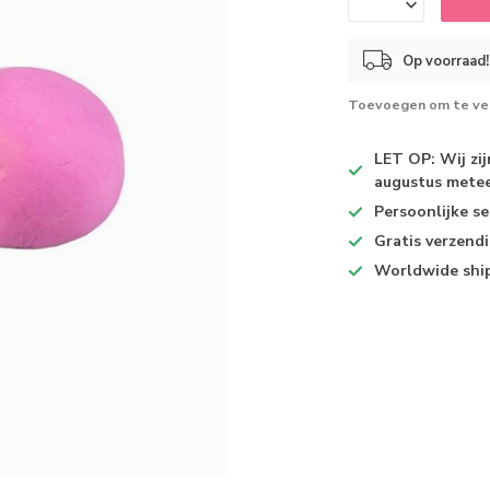
Op voorraad!
Toevoegen om te ver
LET OP: Wij zi
augustus metee
Persoonlijke se
Gratis verzend
Worldwide shi