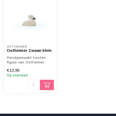
OSTHEIMER
Ostheimer Zwaan klein
Handgemaakt houten
figuur van Ostheimer.
Echt Duits vakmanschap.
€13,95
Op voorraad