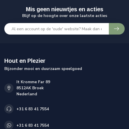
Mis geen nieuwtjes en acties
Blijf op de hoogte over onze laatste acties
Hout en Plezier
Bijzonder mooi en duurzaam speelgoed
It Kromme Far 89
8512AK Broek
Nederland
+31 6 83 41 7554
+31 6 83 41 7554