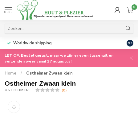
0
MENU
Worldwide shipping
9.7
LET OP: Bestel gerust, maar we zijn er even tussenuit en
verzenden weer vanaf 17 augustus!
Home
/
Ostheimer Zwaan klein
Ostheimer Zwaan klein
(0)
OSTHEIMER