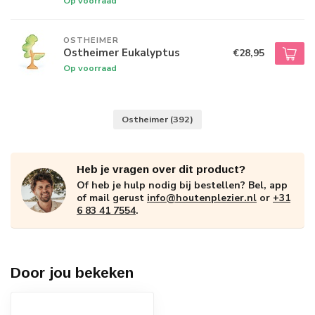
Op voorraad
OSTHEIMER
Ostheimer Eukalyptus
€28,95
Op voorraad
Ostheimer
(392)
Heb je vragen over dit product?
Of heb je hulp nodig bij bestellen? Bel, app
of mail gerust
info@houtenplezier.nl
or
+31
6 83 41 7554
.
Door jou bekeken