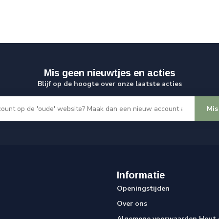
Mis geen nieuwtjes en acties
Blijf op de hoogte over onze laatste acties
Mis
Informatie
Openingstijden
Over ons
Algemene voorwaarden Hout e