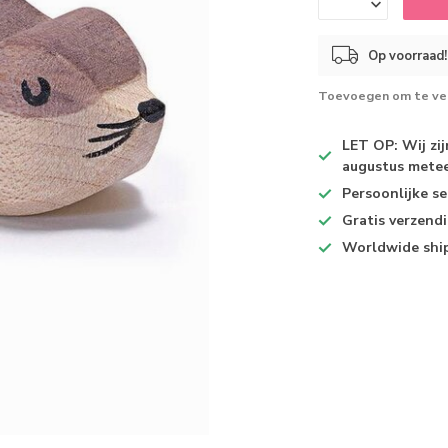
Op voorraad!
Toevoegen om te ver
LET OP: Wij zi
augustus metee
Persoonlijke se
Gratis verzend
Worldwide shi