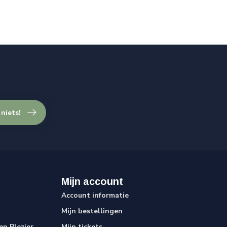
 niets!
Mijn account
Account informatie
Mijn bestellingen
n Plezier
Mijn tickets