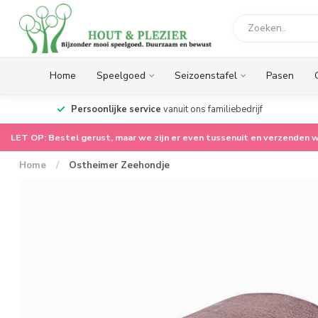
Home
Speelgoed
Seizoenstafel
Pasen
op.
Persoonlijke service
vanuit ons familiebedrijf
LET OP: Bestel gerust, maar we zijn er even tussenuit en verzenden w
Home
/
Ostheimer Zeehondje