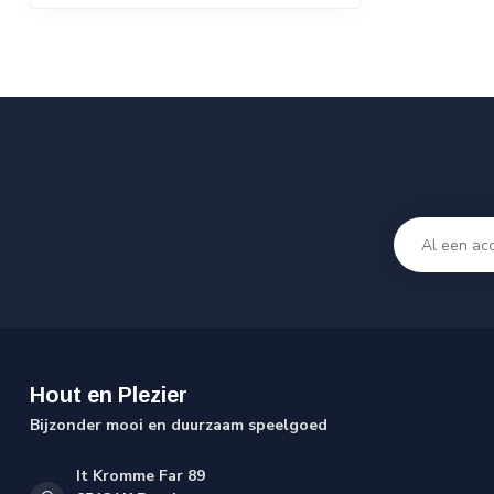
Hout en Plezier
Bijzonder mooi en duurzaam speelgoed
It Kromme Far 89