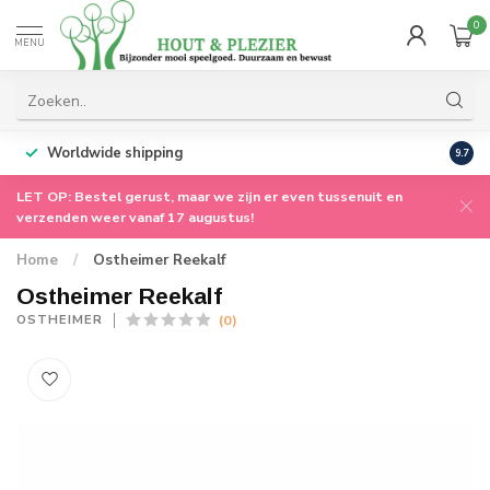
0
MENU
Worldwide shipping
9.7
LET OP: Bestel gerust, maar we zijn er even tussenuit en
verzenden weer vanaf 17 augustus!
Home
/
Ostheimer Reekalf
Ostheimer Reekalf
(0)
OSTHEIMER