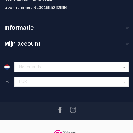
btw-nummer:
NL001655282B86
Informatie
Mijn account
€