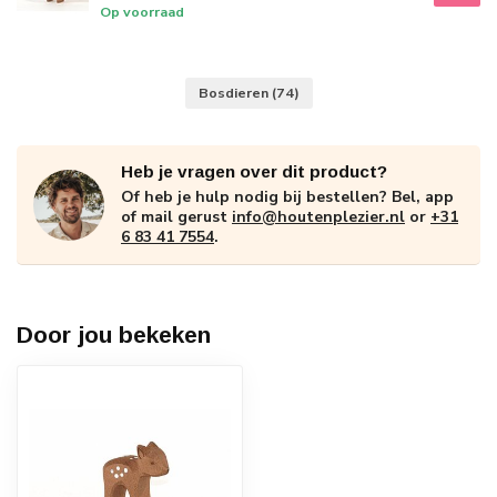
Op voorraad
Bosdieren
(74)
Heb je vragen over dit product?
Of heb je hulp nodig bij bestellen? Bel, app
of mail gerust
info@houtenplezier.nl
or
+31
6 83 41 7554
.
Door jou bekeken