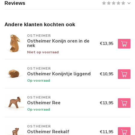
Reviews
Andere klanten kochten ook
OSTHEIMER
Ostheimer Konijn oren in de
€13,95
nek
Niet op voorraad
OSTHEIMER
Ostheimer Konijntje liggend
€10,95
Op voorraad
OSTHEIMER
Ostheimer Ree
€13,95
Op voorraad
OSTHEIMER
Ostheimer Reekalf
€11,95