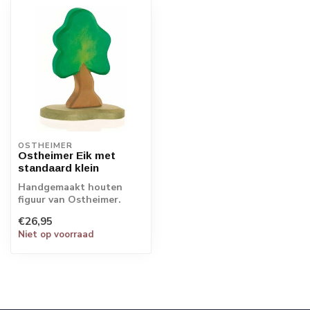
OSTHEIMER
Ostheimer Eik met
standaard klein
Handgemaakt houten
figuur van Ostheimer.
Echt Duits vakmanschap.
€26,95
Niet op voorraad