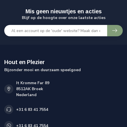
Mis geen nieuwtjes en acties
Blijf op de hoogte over onze laatste acties
Hout en Plezier
Bijzonder mooi en duurzaam speelgoed
It Kromme Far 89
8512AK Broek
Nederland
+31 6 83 41 7554
+31 6 83 41 7554