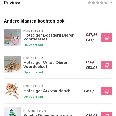
Reviews
Andere klanten kochten ook
HOLZTIGER
€47,80
Holztiger Boerderij Dieren
Voordeelset
€43,95
Op voorraad
HOLZTIGER
€58,80
Holztiger Wilde Dieren
Voordeelset
€53,95
Op voorraad
HOLZTIGER
Holztiger Ark van Noach
€450,95
Op voorraad
BUMBU TOYS
Bumbu Denneboom groot
€49,95