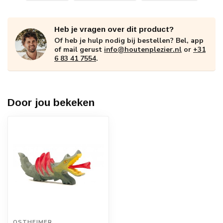
Heb je vragen over dit product?
Of heb je hulp nodig bij bestellen? Bel, app
of mail gerust
info@houtenplezier.nl
or
+31
6 83 41 7554
.
Door jou bekeken
OSTHEIMER