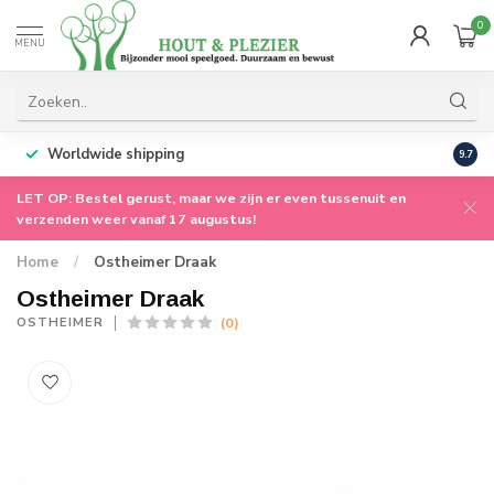
0
MENU
Worldwide shipping
9.7
LET OP: Bestel gerust, maar we zijn er even tussenuit en
verzenden weer vanaf 17 augustus!
Home
/
Ostheimer Draak
Ostheimer Draak
(0)
OSTHEIMER