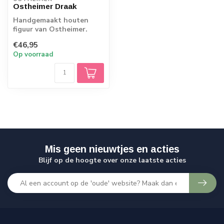
Ostheimer Draak
Handgemaakt houten
figuur van Ostheimer.
Echt Duits vakmanschap.
€46,95
Op voorraad
Mis geen nieuwtjes en acties
Blijf op de hoogte over onze laatste acties