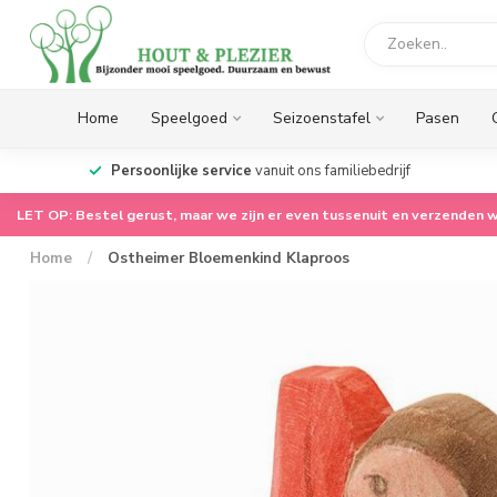
Home
Speelgoed
Seizoenstafel
Pasen
op.
Persoonlijke service
vanuit ons familiebedrijf
LET OP: Bestel gerust, maar we zijn er even tussenuit en verzenden w
Home
/
Ostheimer Bloemenkind Klaproos