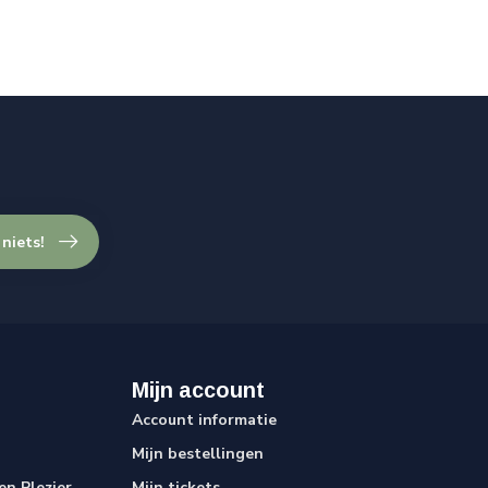
 niets!
Mijn account
Account informatie
Mijn bestellingen
n Plezier
Mijn tickets