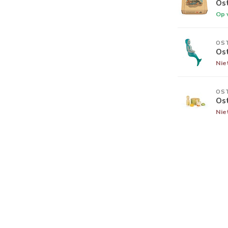
Os
Op 
OS
Os
Nie
OS
Os
Nie