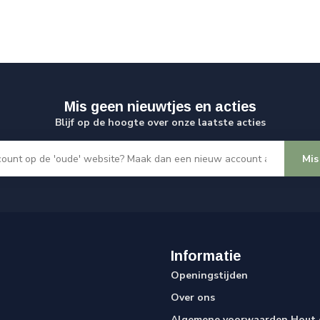
Mis geen nieuwtjes en acties
Blijf op de hoogte over onze laatste acties
Mis
Informatie
Openingstijden
Over ons
Algemene voorwaarden Hout e