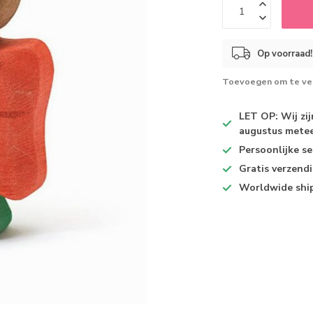
Op voorraad!
Toevoegen om te ver
LET OP: Wij zi
augustus metee
Persoonlijke se
Gratis verzend
Worldwide shi