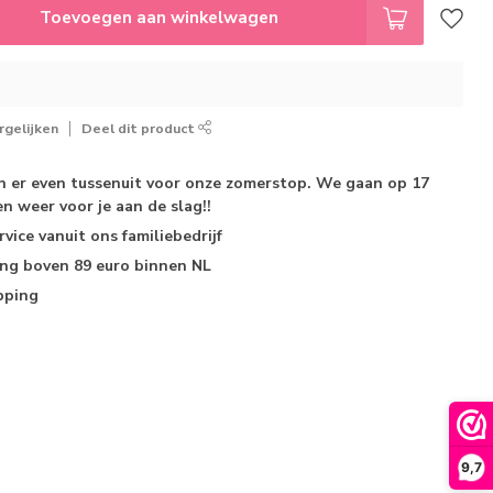
Toevoegen aan winkelwagen
gelijken
Deel dit product
jn er even tussenuit voor onze zomerstop. We gaan op 17
n weer voor je aan de slag!!
rvice
vanuit ons familiebedrijf
ing
boven 89 euro binnen NL
pping
9,7