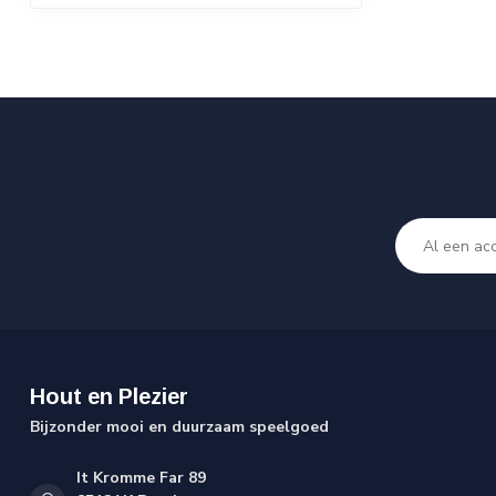
Hout en Plezier
Bijzonder mooi en duurzaam speelgoed
It Kromme Far 89