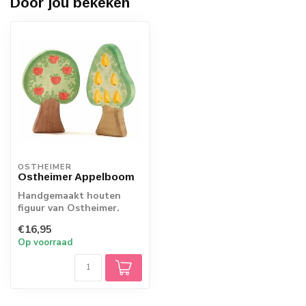
Door jou bekeken
OSTHEIMER
Ostheimer Appelboom
Handgemaakt houten
figuur van Ostheimer.
Echt Duits vakmanschap.
€16,95
Op voorraad