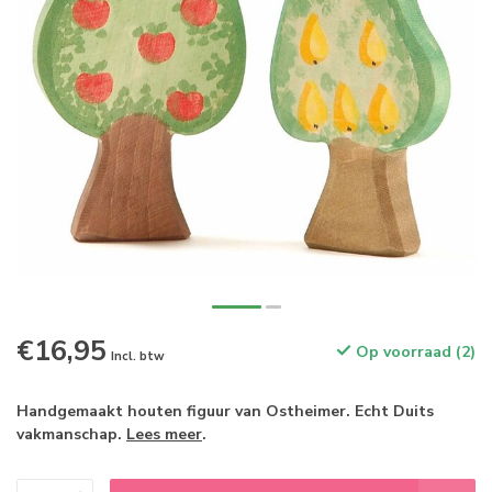
€16,95
Op voorraad (2)
Incl. btw
Handgemaakt houten figuur van Ostheimer. Echt Duits
vakmanschap.
Lees meer
.