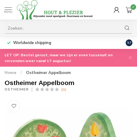
0
MENU
Worldwide shipping
9.7
LET OP: Bestel gerust, maar we zijn er even tussenuit en
verzenden weer vanaf 17 augustus!
Home
/
Ostheimer Appelboom
Ostheimer Appelboom
(0)
OSTHEIMER