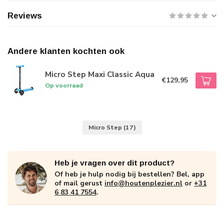
Reviews
Andere klanten kochten ook
Micro Step Maxi Classic Aqua
€129,95
Op voorraad
Micro Step
(17)
Heb je vragen over dit product?
Of heb je hulp nodig bij bestellen? Bel, app
of mail gerust
info@houtenplezier.nl
or
+31
6 83 41 7554
.