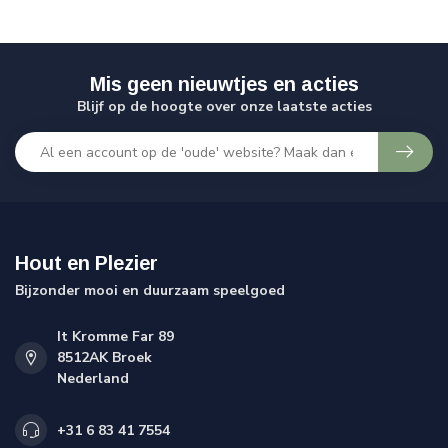
Mis geen nieuwtjes en acties
Blijf op de hoogte over onze laatste acties
Hout en Plezier
Bijzonder mooi en duurzaam speelgoed
It Kromme Far 89
8512AK Broek
Nederland
+31 6 83 41 7554