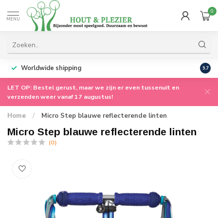
0
MENU
Worldwide shipping
9.7
LET OP: Bestel gerust, maar we zijn er even tussenuit en
verzenden weer vanaf 17 augustus!
Home
/
Micro Step blauwe reflecterende linten
Micro Step blauwe reflecterende linten
(0)