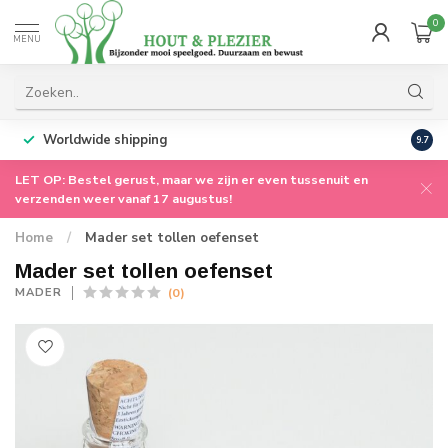
0
MENU
Worldwide shipping
9.7
LET OP: Bestel gerust, maar we zijn er even tussenuit en
verzenden weer vanaf 17 augustus!
Home
/
Mader set tollen oefenset
Mader set tollen oefenset
(0)
MADER