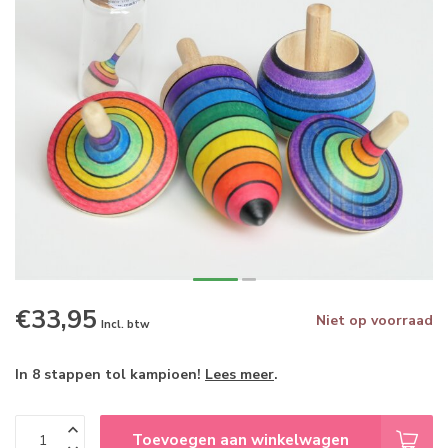
€33,95
Niet op voorraad
Incl. btw
In 8 stappen tol kampioen!
Lees meer
.
Toevoegen aan winkelwagen