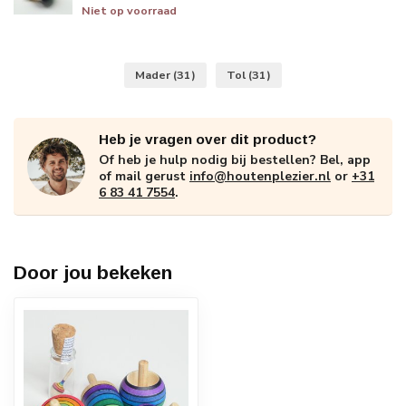
Niet op voorraad
Mader
(31)
Tol
(31)
Heb je vragen over dit product?
Of heb je hulp nodig bij bestellen? Bel, app
of mail gerust
info@houtenplezier.nl
or
+31
6 83 41 7554
.
Door jou bekeken