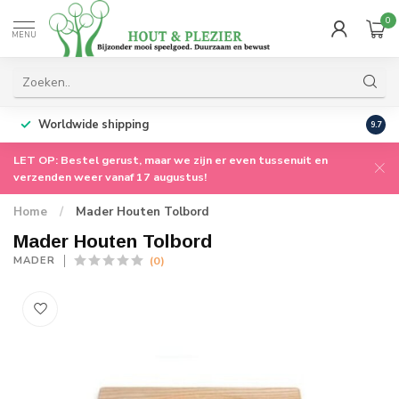
0
MENU
Worldwide shipping
9.7
LET OP: Bestel gerust, maar we zijn er even tussenuit en
verzenden weer vanaf 17 augustus!
Home
/
Mader Houten Tolbord
Mader Houten Tolbord
(0)
MADER