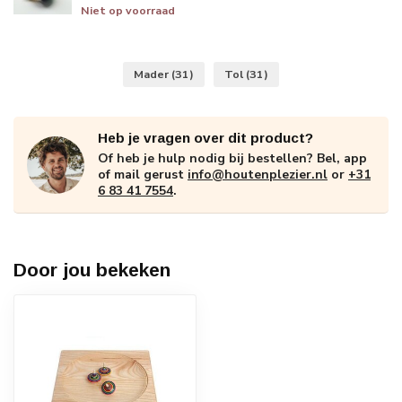
Niet op voorraad
Mader
(31)
Tol
(31)
Heb je vragen over dit product?
Of heb je hulp nodig bij bestellen? Bel, app
of mail gerust
info@houtenplezier.nl
or
+31
6 83 41 7554
.
Door jou bekeken