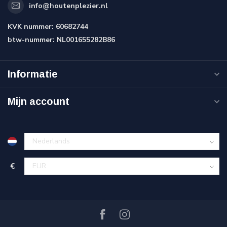
info@houtenplezier.nl
KVK nummer:
60682744
btw-nummer:
NL001655282B86
Informatie
Mijn account
€