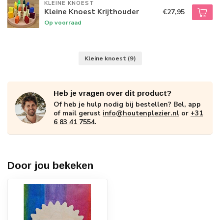
KLEINE KNOEST
Kleine Knoest Krijthouder
€27,95
Op voorraad
Kleine knoest
(9)
Heb je vragen over dit product?
Of heb je hulp nodig bij bestellen? Bel, app
of mail gerust
info@houtenplezier.nl
or
+31
6 83 41 7554
.
Door jou bekeken