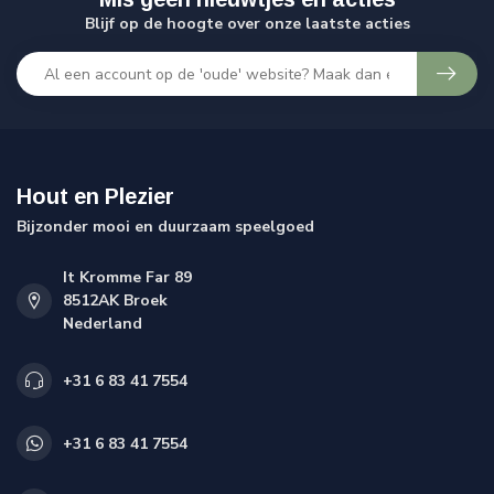
Blijf op de hoogte over onze laatste acties
Hout en Plezier
Bijzonder mooi en duurzaam speelgoed
It Kromme Far 89
8512AK Broek
Nederland
+31 6 83 41 7554
+31 6 83 41 7554