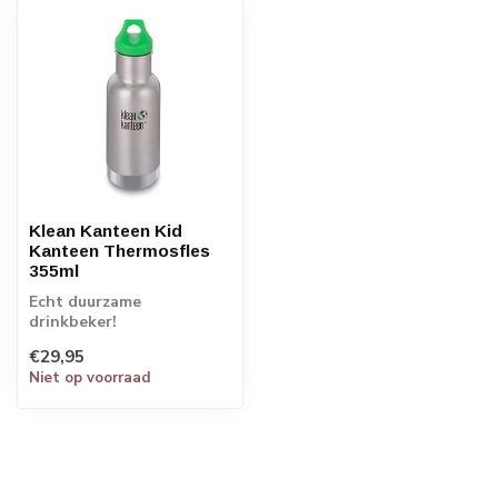
Klean Kanteen Kid
Kanteen Thermosfles
355ml
Echt duurzame
drinkbeker!
€29,95
Niet op voorraad