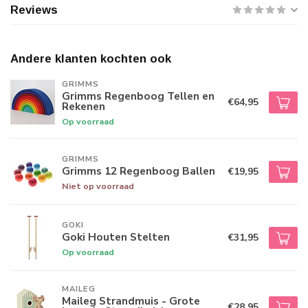
Reviews
Andere klanten kochten ook
GRIMMS
Grimms Regenboog Tellen en
€64,95
Rekenen
Op voorraad
GRIMMS
Grimms 12 Regenboog Ballen
€19,95
Niet op voorraad
GOKI
Goki Houten Stelten
€31,95
Op voorraad
MAILEG
Maileg Strandmuis - Grote
€28,95