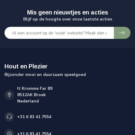
Mis geen nieuwtjes en acties
Blijf op de hoogte over onze laatste acties
Hout en Plezier
Bijzonder mooi en duurzaam speelgoed
It Kromme Far 89
8512AK Broek
Nederland
+31 6 83 41 7554
+31 6 83 41 7554