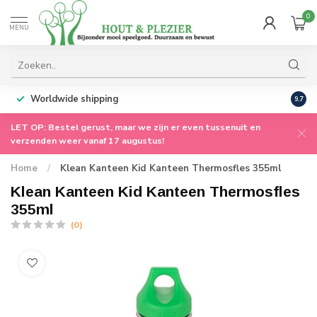
0
MENU
Worldwide shipping
9.7
LET OP: Bestel gerust, maar we zijn er even tussenuit en
verzenden weer vanaf 17 augustus!
Home
/
Klean Kanteen Kid Kanteen Thermosfles 355ml
Klean Kanteen Kid Kanteen Thermosfles
355ml
(0)