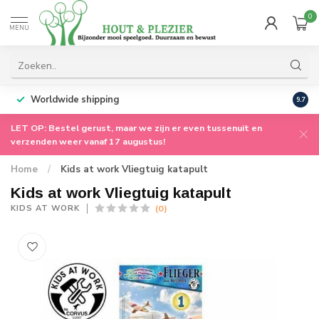
0
MENU
Worldwide shipping
9.7
LET OP: Bestel gerust, maar we zijn er even tussenuit en
verzenden weer vanaf 17 augustus!
Home
/
Kids at work Vliegtuig katapult
Kids at work Vliegtuig katapult
(0)
KIDS AT WORK