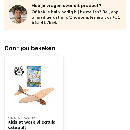
Heb je vragen over dit product?
Of heb je hulp nodig bij bestellen? Bel, app
of mail gerust
info@houtenplezier.nl
or
+31
6 83 41 7554
.
Door jou bekeken
KIDS AT WORK
Kids at work Vliegtuig
katapult