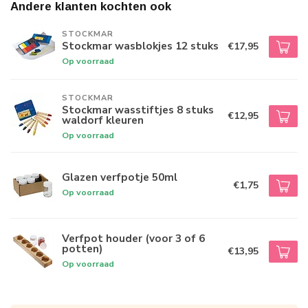
Andere klanten kochten ook
STOCKMAR
Stockmar wasblokjes 12 stuks
€17,95
Op voorraad
STOCKMAR
Stockmar wasstiftjes 8 stuks
€12,95
waldorf kleuren
Op voorraad
Glazen verfpotje 50ml
€1,75
Op voorraad
Verfpot houder (voor 3 of 6
potten)
€13,95
Op voorraad