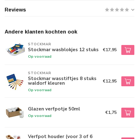
Reviews
Andere klanten kochten ook
STOCKMAR
Stockmar wasblokjes 12 stuks
€17,95
Op voorraad
STOCKMAR
Stockmar wasstiftjes 8 stuks
€12,95
waldorf kleuren
Op voorraad
Glazen verfpotje 50ml
€1,75
Op voorraad
Verfpot houder (voor 3 of 6