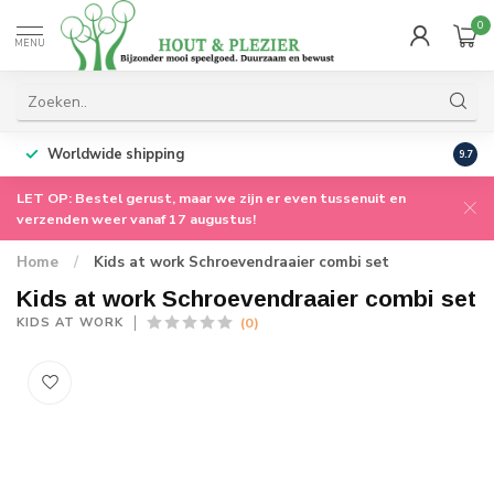
0
MENU
Worldwide shipping
9.7
LET OP: Bestel gerust, maar we zijn er even tussenuit en
verzenden weer vanaf 17 augustus!
Home
/
Kids at work Schroevendraaier combi set
Kids at work Schroevendraaier combi set
(0)
KIDS AT WORK