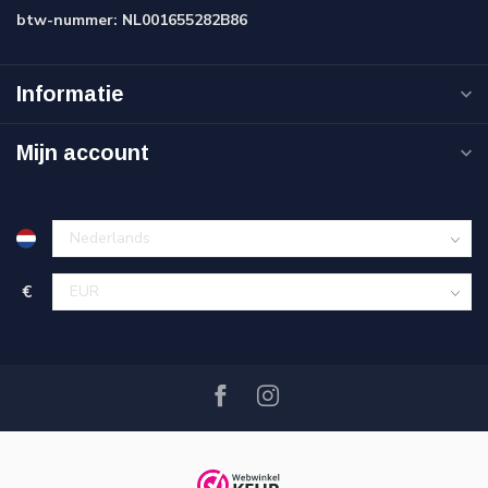
btw-nummer:
NL001655282B86
Informatie
Mijn account
€