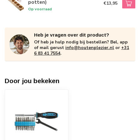
potten)
€13,95
Op voorraad
Heb je vragen over dit product?
Of heb je hulp nodig bij bestellen? Bel, app
of mail gerust
info@houtenplezier.nl
or
+31
6 83 41 7554
.
Door jou bekeken