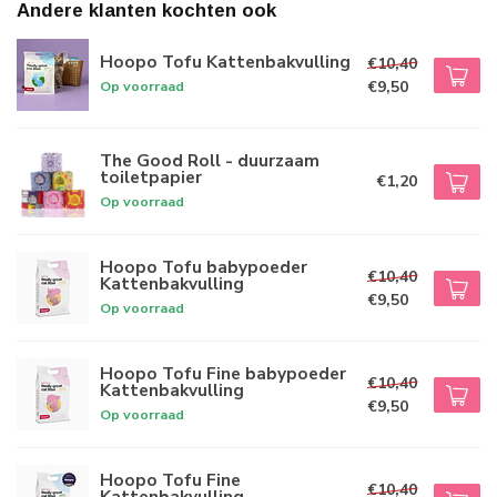
Andere klanten kochten ook
Hoopo Tofu Kattenbakvulling
€10,40
€9,50
Op voorraad
The Good Roll - duurzaam
toiletpapier
€1,20
Op voorraad
Hoopo Tofu babypoeder
€10,40
Kattenbakvulling
€9,50
Op voorraad
Hoopo Tofu Fine babypoeder
€10,40
Kattenbakvulling
€9,50
Op voorraad
Hoopo Tofu Fine
€10,40
Kattenbakvulling