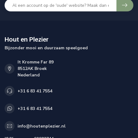
Hout en Plezier
Bijzonder mooi en duurzaam speelgoed
It Kromme Far 89
8512AK Broek
Nederland
+31 6 83 41 7554
+31 6 83 41 7554
info@houtenplezier.nl