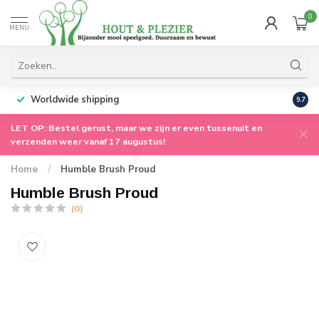
0
MENU
Worldwide shipping
9.7
LET OP: Bestel gerust, maar we zijn er even tussenuit en
verzenden weer vanaf 17 augustus!
Home
/
Humble Brush Proud
Humble Brush Proud
(0)