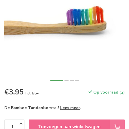
€3,95
Op voorraad (2)
Incl. btw
Dé Bamboe Tandenborstel!
Lees meer
.
Toevoegen aan winkelwagen