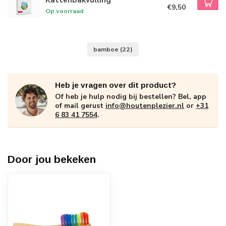
€9,50
Op voorraad
bamboe
(22)
Heb je vragen over dit product?
Of heb je hulp nodig bij bestellen? Bel, app
of mail gerust
info@houtenplezier.nl
or
+31
6 83 41 7554
.
Door jou bekeken