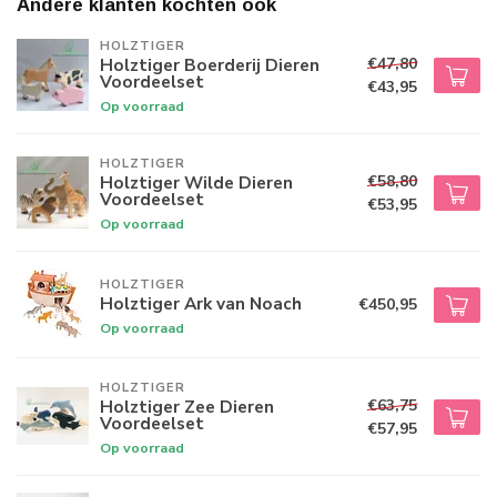
Andere klanten kochten ook
HOLZTIGER
€47,80
Holztiger Boerderij Dieren
Voordeelset
€43,95
Op voorraad
HOLZTIGER
€58,80
Holztiger Wilde Dieren
Voordeelset
€53,95
Op voorraad
HOLZTIGER
Holztiger Ark van Noach
€450,95
Op voorraad
HOLZTIGER
€63,75
Holztiger Zee Dieren
Voordeelset
€57,95
Op voorraad