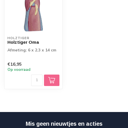
HOLZTIGER
Holztiger Oma
Afmeting: 6 x 2.3 x 14 cm
€16,95
Op voorraad
Mis geen nieuwtjes en acties