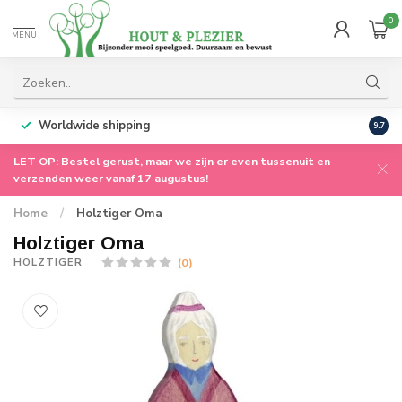
0
MENU
Worldwide shipping
9.7
LET OP: Bestel gerust, maar we zijn er even tussenuit en
verzenden weer vanaf 17 augustus!
Home
/
Holztiger Oma
Holztiger Oma
(0)
HOLZTIGER