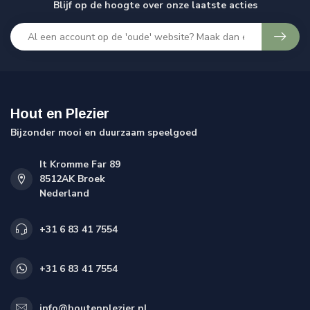
Blijf op de hoogte over onze laatste acties
Hout en Plezier
Bijzonder mooi en duurzaam speelgoed
It Kromme Far 89
8512AK Broek
Nederland
+31 6 83 41 7554
+31 6 83 41 7554
info@houtenplezier.nl