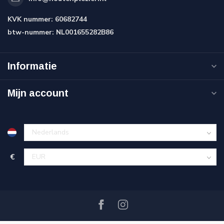
KVK nummer:
60682744
btw-nummer:
NL001655282B86
Informatie
Mijn account
€