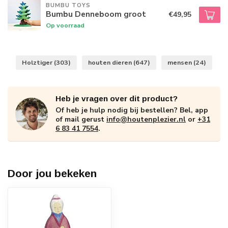
BUMBU TOYS
Bumbu Denneboom groot
€49,95
Op voorraad
Holztiger
(303)
houten dieren
(647)
mensen
(24)
Heb je vragen over dit product?
Of heb je hulp nodig bij bestellen? Bel, app
of mail gerust
info@houtenplezier.nl
or
+31
6 83 41 7554
.
Door jou bekeken