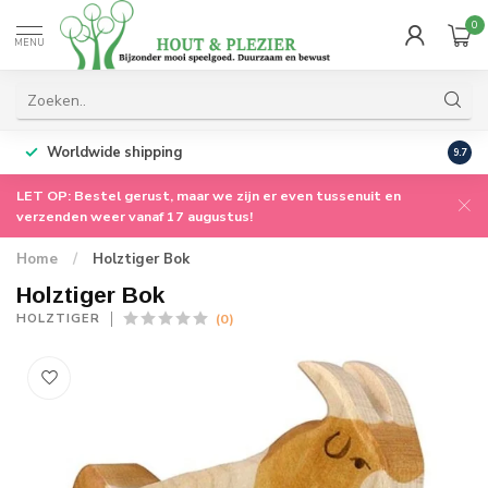
0
MENU
Worldwide shipping
9.7
LET OP: Bestel gerust, maar we zijn er even tussenuit en
verzenden weer vanaf 17 augustus!
Home
/
Holztiger Bok
Holztiger Bok
(0)
HOLZTIGER