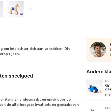
 om iets achter zich aan te trekken. Dit
 erop rijden.
Andere kl
ten speelgoed
GR
Gr
ge
Nie
der item is handgemaakt en uniek door de
 van de allerhoogste kwaliteit en gemaakt van
JA