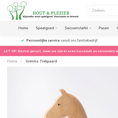
Home
Speelgoed
Seizoenstafel
Pasen
op.
Persoonlijke service
vanuit ons familiebedrijf
LET OP: Bestel gerust, maar we zijn er even tussenuit en verzenden w
Home
/
Grimms Trekpaard