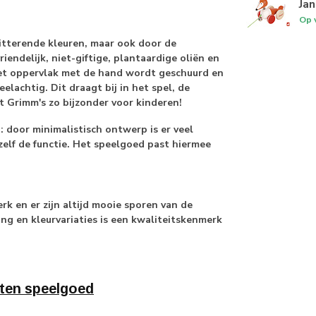
Jan
Op 
tterende kleuren, maar ook door de
endelijk, niet-giftige, plantaardige oliën en
het oppervlak met de hand wordt geschuurd en
elachtig. Dit draagt bij in het spel, de
t Grimm's zo bijzonder voor kinderen!
door minimalistisch ontwerp is er veel
zelf de functie. Het speelgoed past hiermee
k en er zijn altijd mooie sporen van de
ing en kleurvariaties is een kwaliteitskenmerk
ten speelgoed