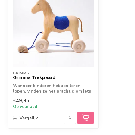
GRIMMS
Grimms Trekpaard
Wanneer kinderen hebben leren
lopen, vinden ze het prachtig om iets
achter zich ...
€49,95
Op voorraad
Vergelijk