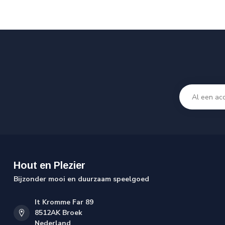
Hout en Plezier
Bijzonder mooi en duurzaam speelgoed
It Kromme Far 89
8512AK Broek
Nederland