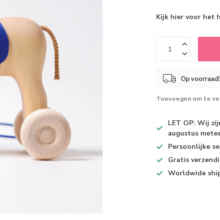
Kijk hier voor het 
Op voorraad!
Toevoegen om te ver
LET OP: Wij zi
augustus metee
Persoonlijke se
Gratis verzend
Worldwide shi