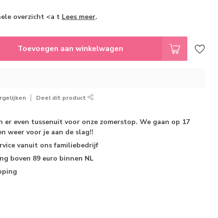
hele overzicht <a t
Lees meer
.
Toevoegen aan winkelwagen
gelijken
Deel dit product
jn er even tussenuit voor onze zomerstop. We gaan op 17
n weer voor je aan de slag!!
rvice
vanuit ons familiebedrijf
ing
boven 89 euro binnen NL
pping