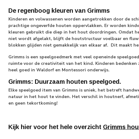
De regenboog kleuren van Grimms
Kinderen en volwassenen worden aangetrokken door de schi
prachtige ongeverfde houten oppervlakken. Er worden kindvri
kleuren gebruikt die diep in het hout doordringen. Omdat 
niet wordt afgelakt, blijft de houtstructuur voelbaar en fluwe
blokken glijden niet gemakkelijk van elkaar af. Dit maakt he
Grimms is een speelgoedmerk met veel openeinde speelgoed: 
ruimte voor de creativiteit van het kind. Kinderen bedenken 
heel goed in Waldorf en Montessori onderwijs.
Grimms: Duurzaam houten speelgoed.
Elke speelgoed item van Grimms is uniek, het betreft handwer
natuur in het hout te vinden. Het verschil in houtnerf, afmet
en geen tekortkoming!
Kijk hier voor het hele overzicht
Grimms hou