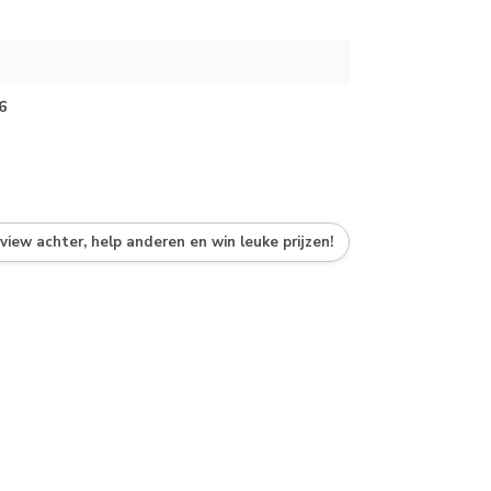
6
eview achter, help anderen en win leuke prijzen!