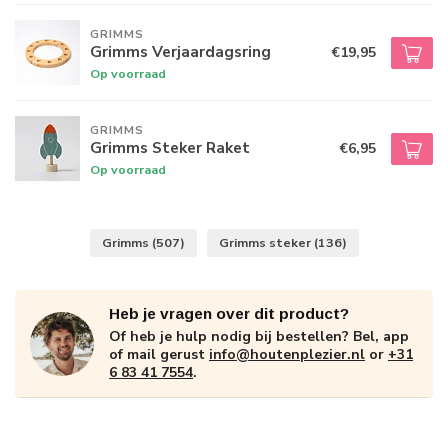
GRIMMS
Grimms Verjaardagsring
€19,95
Op voorraad
GRIMMS
Grimms Steker Raket
€6,95
Op voorraad
Grimms
(507)
Grimms steker
(136)
Heb je vragen over dit product?
Of heb je hulp nodig bij bestellen? Bel, app
of mail gerust
info@houtenplezier.nl
or
+31
6 83 41 7554
.