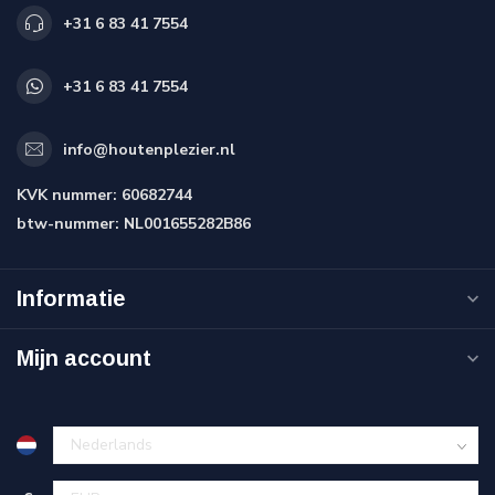
+31 6 83 41 7554
+31 6 83 41 7554
info@houtenplezier.nl
KVK nummer:
60682744
btw-nummer:
NL001655282B86
Informatie
Mijn account