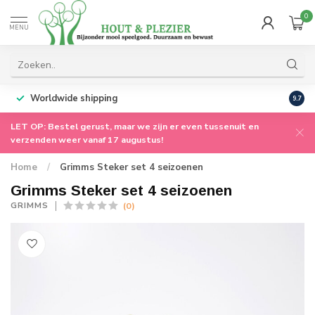
0
MENU
Worldwide shipping
9.7
LET OP: Bestel gerust, maar we zijn er even tussenuit en
verzenden weer vanaf 17 augustus!
Home
/
Grimms Steker set 4 seizoenen
Grimms Steker set 4 seizoenen
(0)
GRIMMS