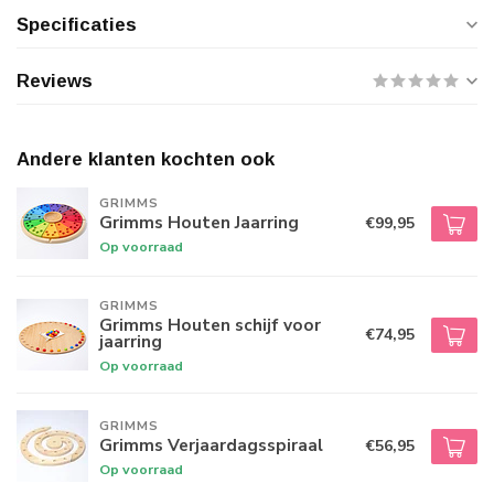
Specificaties
Reviews
Andere klanten kochten ook
GRIMMS
Grimms Houten Jaarring
€99,95
Op voorraad
GRIMMS
Grimms Houten schijf voor
€74,95
jaarring
Op voorraad
GRIMMS
Grimms Verjaardagsspiraal
€56,95
Op voorraad