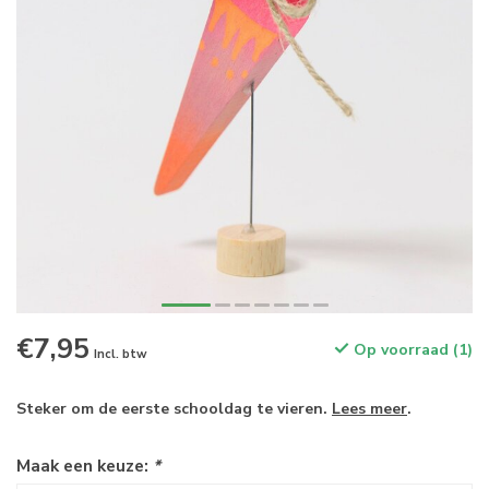
€7,95
Op voorraad (1)
Incl. btw
Steker om de eerste schooldag te vieren.
Lees meer
.
Maak een keuze:
*