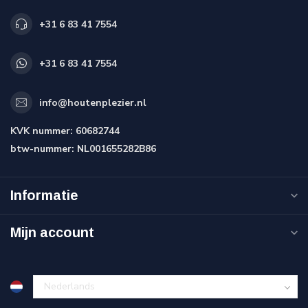
+31 6 83 41 7554
+31 6 83 41 7554
info@houtenplezier.nl
KVK nummer:
60682744
btw-nummer:
NL001655282B86
Informatie
Mijn account