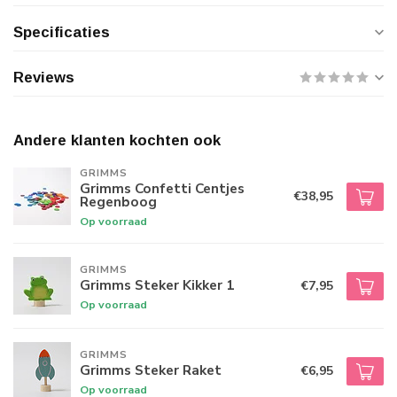
Specificaties
Reviews
Andere klanten kochten ook
GRIMMS
Grimms Confetti Centjes
€38,95
Regenboog
Op voorraad
GRIMMS
Grimms Steker Kikker 1
€7,95
Op voorraad
GRIMMS
Grimms Steker Raket
€6,95
Op voorraad