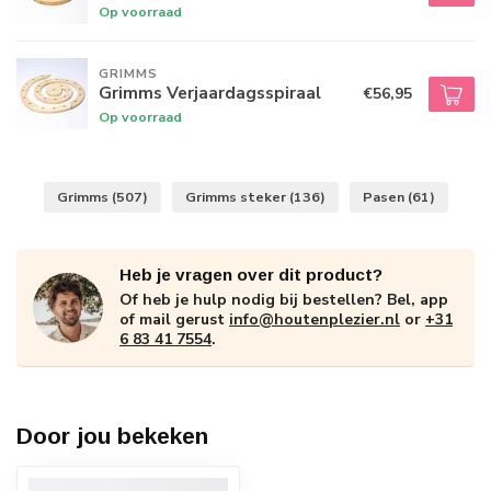
Op voorraad
GRIMMS
Grimms Verjaardagsspiraal
€56,95
Op voorraad
Grimms
(507)
Grimms steker
(136)
Pasen
(61)
Heb je vragen over dit product?
Of heb je hulp nodig bij bestellen? Bel, app
of mail gerust
info@houtenplezier.nl
or
+31
6 83 41 7554
.
Door jou bekeken