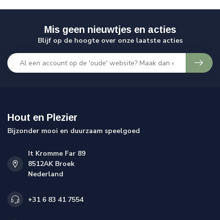
Mis geen nieuwtjes en acties
Blijf op de hoogte over onze laatste acties
Hout en Plezier
Bijzonder mooi en duurzaam speelgoed
It Kromme Far 89
8512AK Broek
Nederland
+31 6 83 41 7554