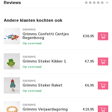
Reviews
Andere klanten kochten ook
GRIMMS
Grimms Confetti Centjes
€38,95
Regenboog
Op voorraad
GRIMMS
Grimms Steker Kikker 1
€7,95
Op voorraad
GRIMMS
Grimms Steker Raket
€6,95
Op voorraad
GRIMMS
Grimms Verjaardagsring
€19,95