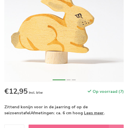
€12,95
Op voorraad (7)
Incl. btw
Zittend konijn voor in de jaarring of op de
seizoenstafelAfmetingen: ca. 6 cm hoog
Lees meer
.