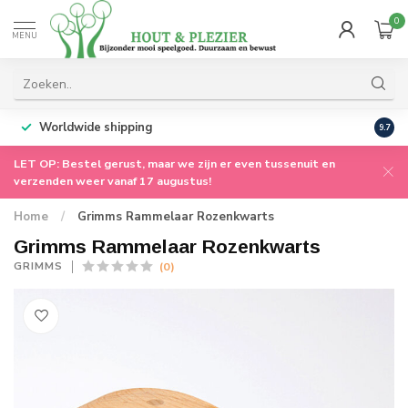
0
MENU
Worldwide shipping
9.7
LET OP: Bestel gerust, maar we zijn er even tussenuit en
verzenden weer vanaf 17 augustus!
Home
/
Grimms Rammelaar Rozenkwarts
Grimms Rammelaar Rozenkwarts
(0)
GRIMMS