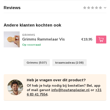
Reviews
Andere klanten kochten ook
GRIMMS
Grimms Rammelaar Vis
€19,95
Op voorraad
Grimms
(507)
kraamcadeau
(108)
Heb je vragen over dit product?
Of heb je hulp nodig bij bestellen? Bel, app
of mail gerust
info@houtenplezier.nl
or
+31
6 83 41 7554
.