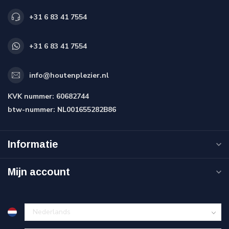
+31 6 83 41 7554
+31 6 83 41 7554
info@houtenplezier.nl
KVK nummer:
60682744
btw-nummer:
NL001655282B86
Informatie
Mijn account