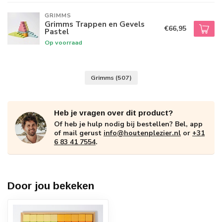
GRIMMS
Grimms Trappen en Gevels
€66,95
Pastel
Op voorraad
Grimms
(507)
Heb je vragen over dit product?
Of heb je hulp nodig bij bestellen? Bel, app
of mail gerust
info@houtenplezier.nl
or
+31
6 83 41 7554
.
Door jou bekeken