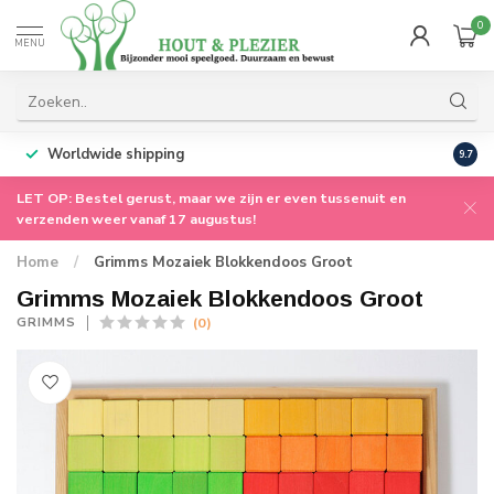
0
MENU
Worldwide shipping
9.7
LET OP: Bestel gerust, maar we zijn er even tussenuit en
verzenden weer vanaf 17 augustus!
Home
/
Grimms Mozaiek Blokkendoos Groot
Grimms Mozaiek Blokkendoos Groot
(0)
GRIMMS