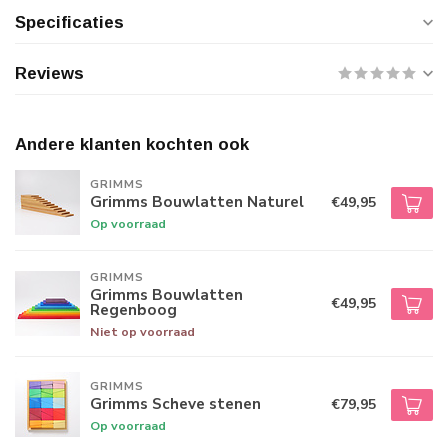
Specificaties
Reviews
Andere klanten kochten ook
GRIMMS
Grimms Bouwlatten Naturel
€49,95
Op voorraad
GRIMMS
Grimms Bouwlatten
€49,95
Regenboog
Niet op voorraad
GRIMMS
Grimms Scheve stenen
€79,95
Op voorraad