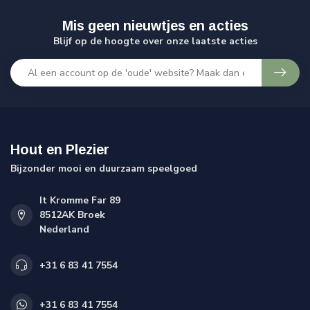
Mis geen nieuwtjes en acties
Blijf op de hoogte over onze laatste acties
Hout en Plezier
Bijzonder mooi en duurzaam speelgoed
It Kromme Far 89
8512AK Broek
Nederland
+31 6 83 41 7554
+31 6 83 41 7554