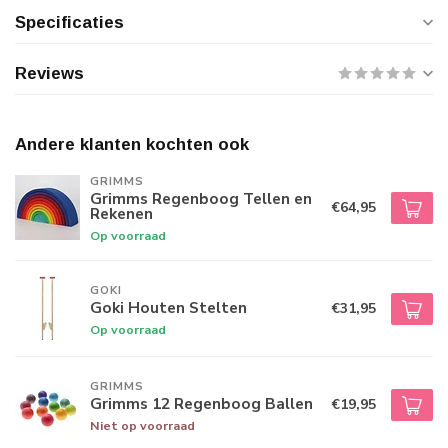
Specificaties
Reviews
Andere klanten kochten ook
GRIMMS
Grimms Regenboog Tellen en
€64,95
Rekenen
Op voorraad
GOKI
Goki Houten Stelten
€31,95
Op voorraad
GRIMMS
Grimms 12 Regenboog Ballen
€19,95
Niet op voorraad