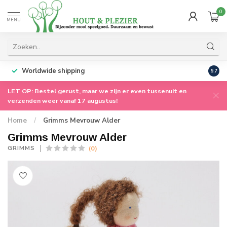
0
MENU
Worldwide shipping
9.7
LET OP: Bestel gerust, maar we zijn er even tussenuit en
verzenden weer vanaf 17 augustus!
Home
/
Grimms Mevrouw Alder
Grimms Mevrouw Alder
(0)
GRIMMS