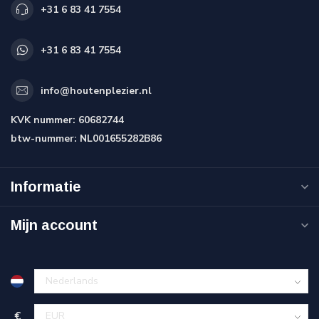
+31 6 83 41 7554
+31 6 83 41 7554
info@houtenplezier.nl
KVK nummer:
60682744
btw-nummer:
NL001655282B86
Informatie
Mijn account
€