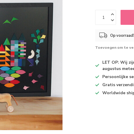
Op voorraad!
Toevoegen om te ver
LET OP: Wij zi
augustus metee
Persoonlijke se
Gratis verzend
Worldwide shi