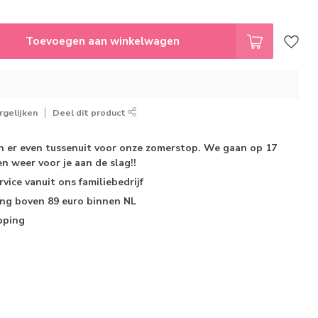
Toevoegen aan winkelwagen
gelijken
Deel dit product
jn er even tussenuit voor onze zomerstop. We gaan op 17
n weer voor je aan de slag!!
rvice
vanuit ons familiebedrijf
ing
boven 89 euro binnen NL
pping