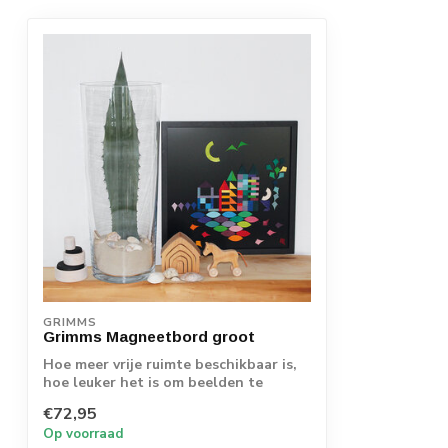
GRIMMS
Grimms Magneetbord groot
Hoe meer vrije ruimte beschikbaar is,
hoe leuker het is om beelden te
toveren me...
€72,95
Op voorraad