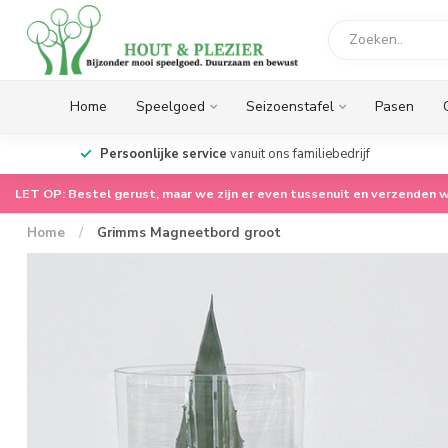
Home
Speelgoed
Seizoenstafel
Pasen
op.
Persoonlijke service
vanuit ons familiebedrijf
LET OP: Bestel gerust, maar we zijn er even tussenuit en verzenden w
Home
/
Grimms Magneetbord groot