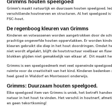
Grimms houten speelgoed
Grimm's maakt natuurlijk en duurzaam houten speelgoed. Ie
verschillende houtnerven en structuren. Al het speelgoed is
FSC-hout.
De regenboog kleuren van Grimms
Kinderen en volwassenen worden aangetrokken door de schi
prachtige ongeverfde houten oppervlakken. Er worden kindvri
kleuren gebruikt die diep in het hout doordringen. Omdat 
niet wordt afgelakt, blijft de houtstructuur voelbaar en fluwe
blokken glijden niet gemakkelijk van elkaar af. Dit maakt he
Grimms is een speelgoedmerk met veel openeinde speelgoed: 
ruimte voor de creativiteit van het kind. Kinderen bedenken 
heel goed in Waldorf en Montessori onderwijs.
Grimms: Duurzaam houten speelgoed.
Elke speelgoed item van Grimms is uniek, het betreft handwer
natuur in het hout te vinden. Het verschil in houtnerf, afmet
en geen tekortkoming!