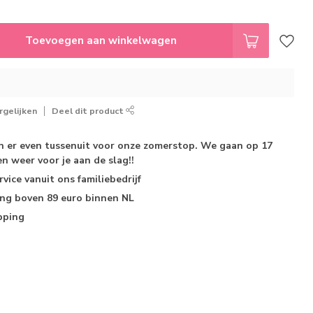
Toevoegen aan winkelwagen
gelijken
Deel dit product
jn er even tussenuit voor onze zomerstop. We gaan op 17
n weer voor je aan de slag!!
rvice
vanuit ons familiebedrijf
ing
boven 89 euro binnen NL
pping