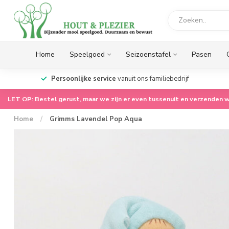
Home
Speelgoed
Seizoenstafel
Pasen
op.
Persoonlijke service
vanuit ons familiebedrijf
LET OP: Bestel gerust, maar we zijn er even tussenuit en verzenden w
Home
/
Grimms Lavendel Pop Aqua