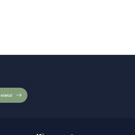
 niets!