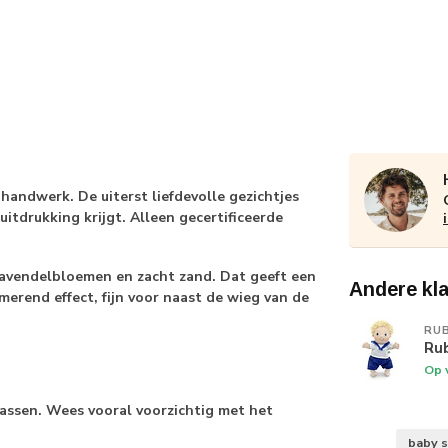
andwerk. De uiterst liefdevolle gezichtjes
itdrukking krijgt. Alleen gecertificeerde
lavendelbloemen en zacht zand. Dat geeft een
Andere kl
merend effect, fijn voor naast de wieg van de
RU
Ru
Op 
assen. Wees vooral voorzichtig met het
baby 