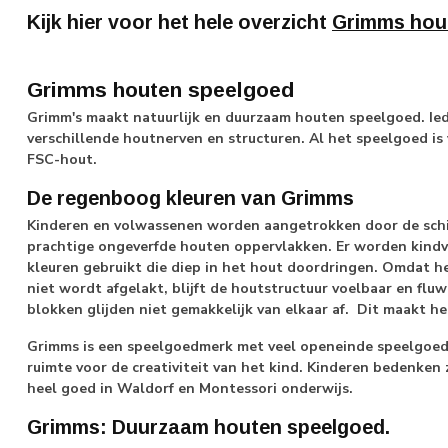
Kijk hier voor het hele overzicht
Grimms hou
Grimms houten speelgoed
Grimm's maakt natuurlijk en duurzaam houten speelgoed. Ie
verschillende houtnerven en structuren. Al het speelgoed is
FSC-hout.
De regenboog kleuren van Grimms
Kinderen en volwassenen worden aangetrokken door de schi
prachtige ongeverfde houten oppervlakken. Er worden kindvri
kleuren gebruikt die diep in het hout doordringen. Omdat 
niet wordt afgelakt, blijft de houtstructuur voelbaar en fluwe
blokken glijden niet gemakkelijk van elkaar af. Dit maakt he
Grimms is een speelgoedmerk met veel openeinde speelgoed: 
ruimte voor de creativiteit van het kind. Kinderen bedenken 
heel goed in Waldorf en Montessori onderwijs.
Grimms: Duurzaam houten speelgoed.