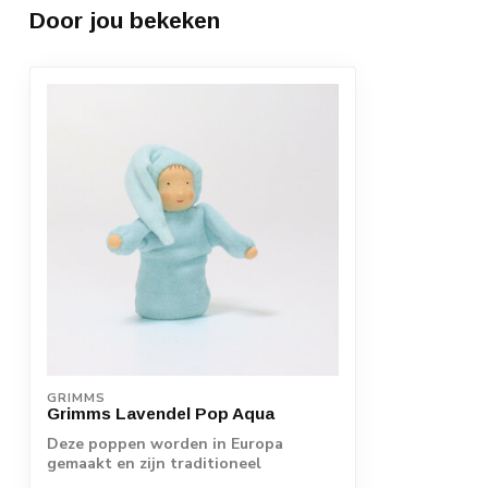
Door jou bekeken
GRIMMS
Grimms Lavendel Pop Aqua
Deze poppen worden in Europa
gemaakt en zijn traditioneel
handwerk. De uiterst l...