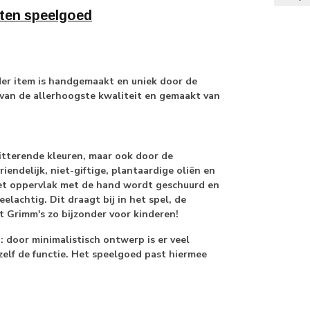
ten speelgoed
der item is handgemaakt en uniek door de
 van de allerhoogste kwaliteit en gemaakt van
tterende kleuren, maar ook door de
endelijk, niet-giftige, plantaardige oliën en
het oppervlak met de hand wordt geschuurd en
elachtig. Dit draagt bij in het spel, de
t Grimm's zo bijzonder voor kinderen!
door minimalistisch ontwerp is er veel
zelf de functie. Het speelgoed past hiermee