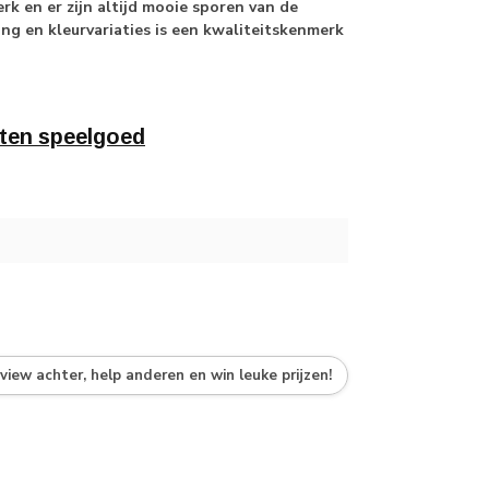
k en er zijn altijd mooie sporen van de
ing en kleurvariaties is een kwaliteitskenmerk
ten speelgoed
eview achter, help anderen en win leuke prijzen!