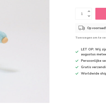
Op voorraad!
Toevoegen om te ver
LET OP: Wij zi
augustus metee
Persoonlijke se
Gratis verzend
Worldwide shi