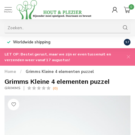
0
MENU
Worldwide shipping
9.7
LET OP: Bestel gerust, maar we zijn er even tussenuit en
verzenden weer vanaf 17 augustus!
Home
/
Grimms Kleine 4 elementen puzzel
Grimms Kleine 4 elementen puzzel
(0)
GRIMMS