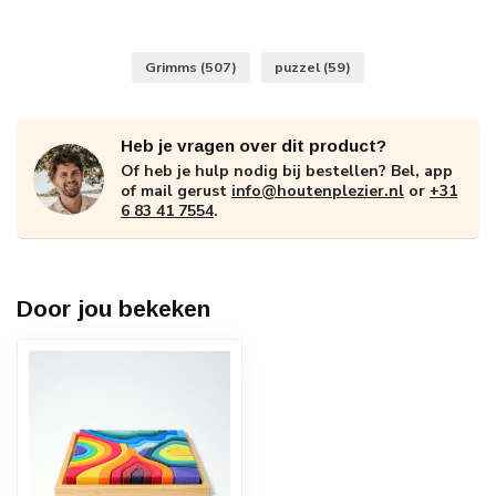
Grimms
(507)
puzzel
(59)
Heb je vragen over dit product?
Of heb je hulp nodig bij bestellen? Bel, app
of mail gerust
info@houtenplezier.nl
or
+31
6 83 41 7554
.
Door jou bekeken