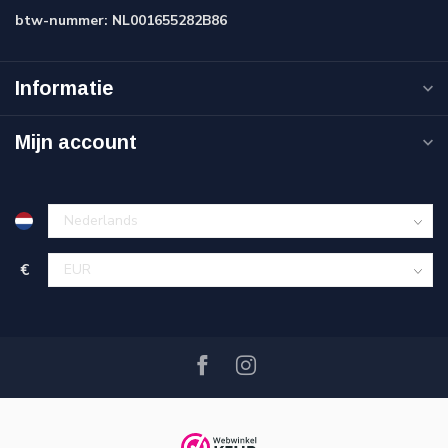
btw-nummer:
NL001655282B86
Informatie
Mijn account
€