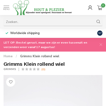
0
MENU
Worldwide shipping
9.7
LET OP: Bestel gerust, maar we zijn er even tussenuit en
verzenden weer vanaf 17 augustus!
Home
/
Grimms Klein rollend wiel
Grimms Klein rollend wiel
(0)
GRIMMS