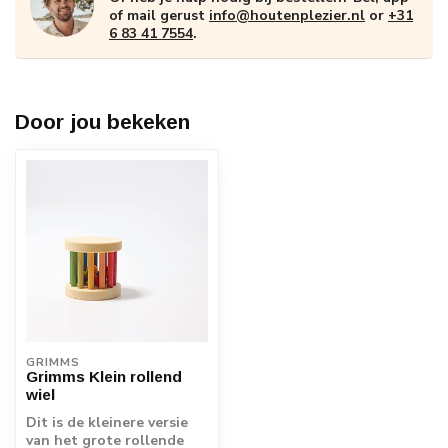
of mail gerust
info@houtenplezier.nl
or
+31
6 83 41 7554
.
Door jou bekeken
GRIMMS
Grimms Klein rollend
wiel
Dit is de kleinere versie
van het grote rollende