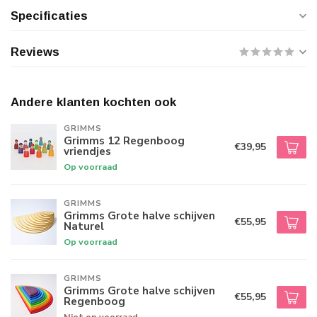
Specificaties
Reviews
Andere klanten kochten ook
GRIMMS
Grimms 12 Regenboog
€39,95
vriendjes
Op voorraad
GRIMMS
Grimms Grote halve schijven
€55,95
Naturel
Op voorraad
GRIMMS
Grimms Grote halve schijven
€55,95
Regenboog
Niet op voorraad