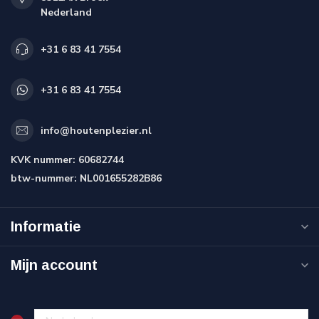
Nederland
+31 6 83 41 7554
+31 6 83 41 7554
info@houtenplezier.nl
KVK nummer:
60682744
btw-nummer:
NL001655282B86
Informatie
Mijn account