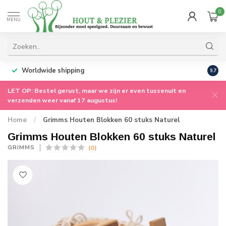
0
MENU
Worldwide shipping
9.7
LET OP: Bestel gerust, maar we zijn er even tussenuit en
verzenden weer vanaf 17 augustus!
Home
/
Grimms Houten Blokken 60 stuks Naturel
Grimms Houten Blokken 60 stuks Naturel
(0)
GRIMMS