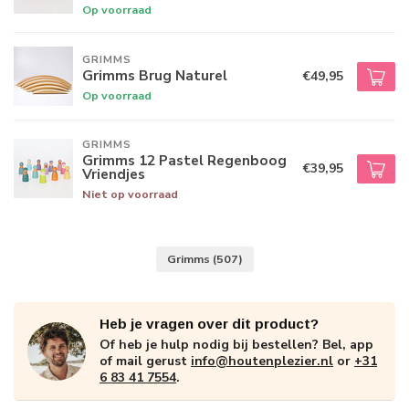
Op voorraad
GRIMMS
Grimms Brug Naturel
€49,95
Op voorraad
GRIMMS
Grimms 12 Pastel Regenboog
€39,95
Vriendjes
Niet op voorraad
Grimms
(507)
Heb je vragen over dit product?
Of heb je hulp nodig bij bestellen? Bel, app
of mail gerust
info@houtenplezier.nl
or
+31
6 83 41 7554
.