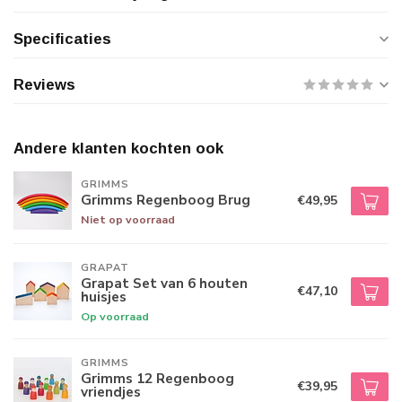
Specificaties
Reviews
Andere klanten kochten ook
GRIMMS
Grimms Regenboog Brug
€49,95
Niet op voorraad
GRAPAT
Grapat Set van 6 houten
€47,10
huisjes
Op voorraad
GRIMMS
Grimms 12 Regenboog
€39,95
vriendjes