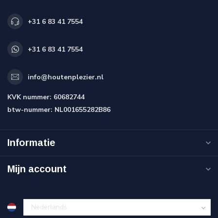
+31 6 83 41 7554
+31 6 83 41 7554
info@houtenplezier.nl
KVK nummer:
60682744
btw-nummer:
NL001655282B86
Informatie
Mijn account