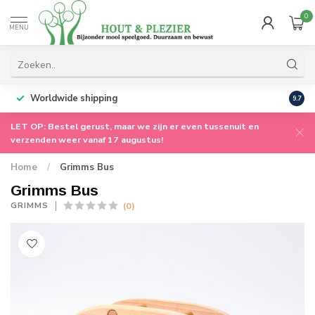
0
MENU
Worldwide shipping
9.7
LET OP: Bestel gerust, maar we zijn er even tussenuit en
verzenden weer vanaf 17 augustus!
Home
/
Grimms Bus
Grimms Bus
(0)
GRIMMS