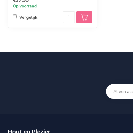
€37,95
Op voorraad
Vergelijk
Hout en Plezier