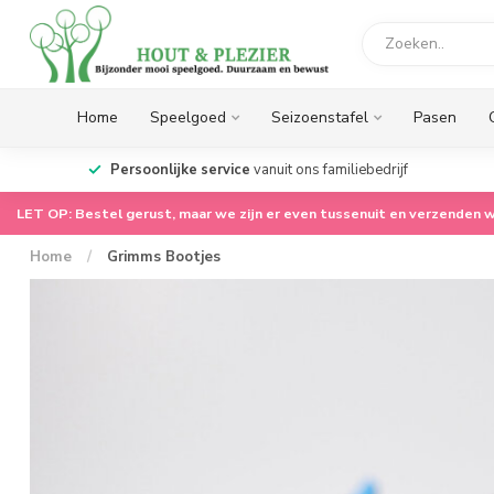
Home
Speelgoed
Seizoenstafel
Pasen
op.
Persoonlijke service
vanuit ons familiebedrijf
LET OP: Bestel gerust, maar we zijn er even tussenuit en verzenden w
Home
/
Grimms Bootjes