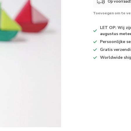
Op voorraad!
Toevoegen om te ver
LET OP: Wij zi
augustus metee
Persoonlijke se
Gratis verzend
Worldwide shi