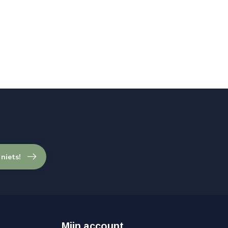
 niets!
Mijn account