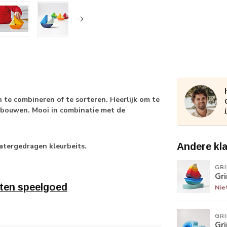
 te combineren of te sorteren. Heerlijk om te
 bouwen. Mooi in combinatie met de
Andere kl
watergedragen kleurbeits.
GR
Gr
ten speelgoed
Nie
GR
Gr