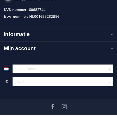
KVK nummer:
60682744
btw-nummer:
NL001655282B86
Informatie
Mijn account
€