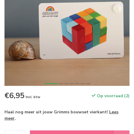
€6,95
Op voorraad (2)
Incl. btw
Haal nog meer uit jouw Grimms bouwset vierkant!
Lees
meer
.