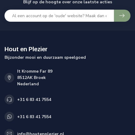
Blijf op de hoogte over onze laatste acties
Hout en Plezier
Bijzonder mooi en duurzaam speelgoed
It Kromme Far 89
8512AK Broek
Nederland
+31 6 83 41 7554
+31 6 83 41 7554
info@houtenplezier.nl