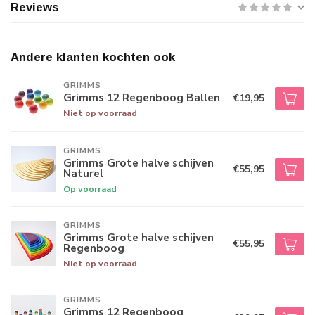
Reviews
Andere klanten kochten ook
GRIMMS
Grimms 12 Regenboog Ballen
€19,95
Niet op voorraad
GRIMMS
Grimms Grote halve schijven
€55,95
Naturel
Op voorraad
GRIMMS
Grimms Grote halve schijven
€55,95
Regenboog
Niet op voorraad
GRIMMS
Grimms 12 Regenboog