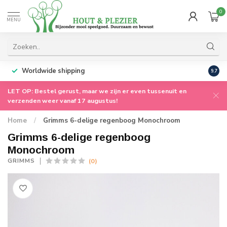
0
MENU
Worldwide shipping
9.7
LET OP: Bestel gerust, maar we zijn er even tussenuit en
verzenden weer vanaf 17 augustus!
Home
/
Grimms 6-delige regenboog Monochroom
Grimms 6-delige regenboog
Monochroom
(0)
GRIMMS