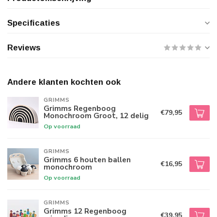
Specificaties
Reviews
Andere klanten kochten ook
GRIMMS
Grimms Regenboog
€79,95
Monochroom Groot, 12 delig
Op voorraad
GRIMMS
Grimms 6 houten ballen
€16,95
monochroom
Op voorraad
GRIMMS
Grimms 12 Regenboog
€39,95