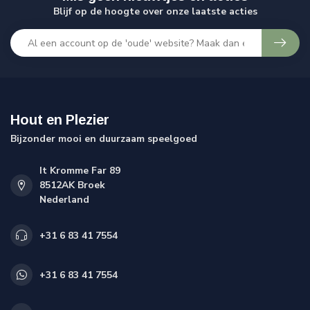
Blijf op de hoogte over onze laatste acties
Hout en Plezier
Bijzonder mooi en duurzaam speelgoed
It Kromme Far 89
8512AK Broek
Nederland
+31 6 83 41 7554
+31 6 83 41 7554