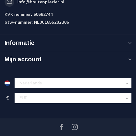
info@houtenplezier.nl
KVK nummer:
60682744
btw-nummer:
NL001655282B86
Informatie
Mijn account
€