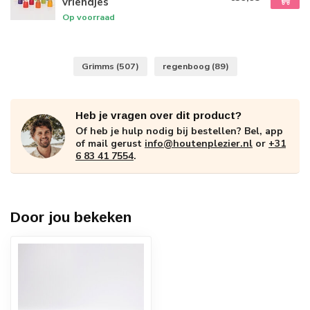
vriendjes
Op voorraad
Grimms
(507)
regenboog
(89)
Heb je vragen over dit product?
Of heb je hulp nodig bij bestellen? Bel, app
of mail gerust
info@houtenplezier.nl
or
+31
6 83 41 7554
.
Door jou bekeken